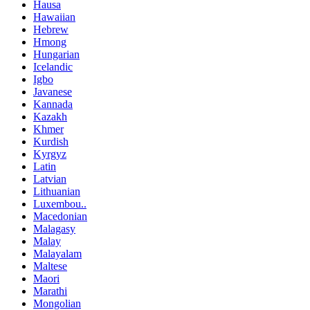
Hausa
Hawaiian
Hebrew
Hmong
Hungarian
Icelandic
Igbo
Javanese
Kannada
Kazakh
Khmer
Kurdish
Kyrgyz
Latin
Latvian
Lithuanian
Luxembou..
Macedonian
Malagasy
Malay
Malayalam
Maltese
Maori
Marathi
Mongolian