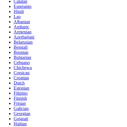
Catalan
Esperanto
Hindi
Lao
Albanian
Amharic
Armenian
Azerbaijani
Belarusian
Bengali
Bosnian
Bulgarian
Cebuano
Chichewa
Corsican
Croatian
Dutch
Estonian
Filipino
Finnish
Frisian
Galician
Georgian
Gujarati
Haitian