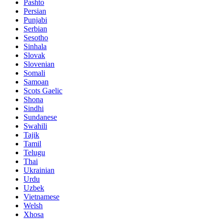
Pashto
Persian
Punjabi
Serbian
Sesotho
Sinhala
Slovak
Slovenian
Somali
Samoan
Scots Gaelic
Shona
Sindhi
Sundanese
Swahili
Tajik
Tamil
Telugu
Thai
Ukrainian
Urdu
Uzbek
Vietnamese
Welsh
Xhosa