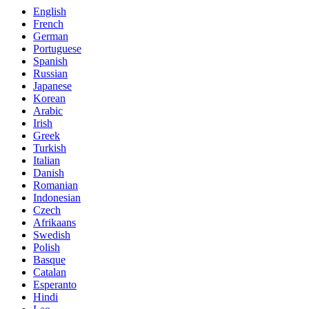
English
French
German
Portuguese
Spanish
Russian
Japanese
Korean
Arabic
Irish
Greek
Turkish
Italian
Danish
Romanian
Indonesian
Czech
Afrikaans
Swedish
Polish
Basque
Catalan
Esperanto
Hindi