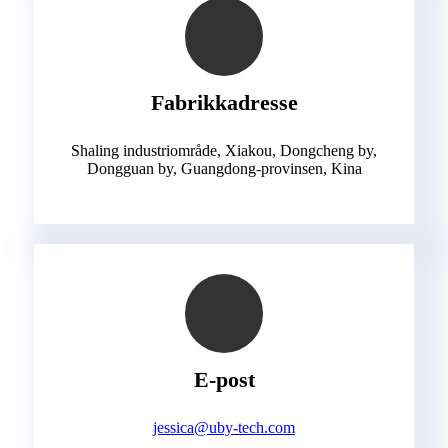
Fabrikkadresse
Shaling industriområde, Xiakou, Dongcheng by,
Dongguan by, Guangdong-provinsen, Kina
E-post
jessica@uby-tech.com