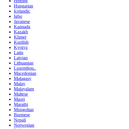
Hmong
Hungarian
Icelandic
Igbo
Javanese
Kannada
Kazakh
Khmer
Kurdish
Kyrgyz
Latin
Latvian
Lithuanian
Luxembou..
Macedonian
Malagasy
Malay
Malayalam
Maltese
Maori
Marathi
Mongolian
Burmese
Nepali
Norwegian