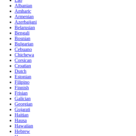
Lao
Albanian
Amharic
Armenian
Azerbaijani
Belarusian
Bengali
Bosnian
Bulgarian
Cebuano
Chichewa
Corsican
Croatian
Dutch
Estonian
Filipino
Finnish
Frisian
Galician
Georgian
Gujarati
Haitian
Hausa
Hawaiian
Hebrew