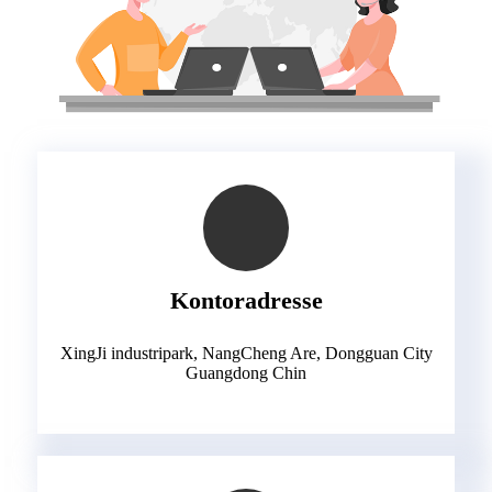
Kontoradresse
XingJi industripark, NangCheng Are, Dongguan City
Guangdong Chin