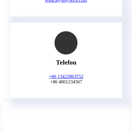
jessica@uby-tech.com
Telefon
+86 13422863552
+86 4001234567