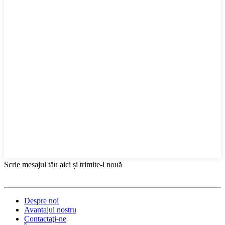
Scrie mesajul tău aici și trimite-l nouă
Despre noi
Avantajul nostru
Contactaţi-ne