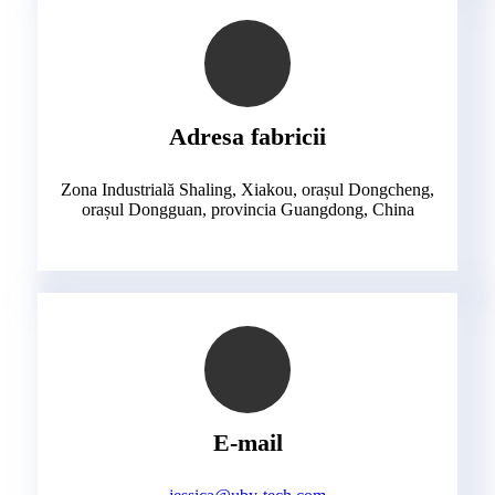
Adresa fabricii
Zona Industrială Shaling, Xiakou, orașul Dongcheng,
orașul Dongguan, provincia Guangdong, China
E-mail