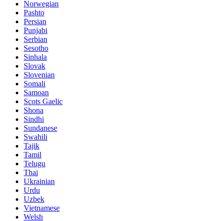
Norwegian
Pashto
Persian
Punjabi
Serbian
Sesotho
Sinhala
Slovak
Slovenian
Somali
Samoan
Scots Gaelic
Shona
Sindhi
Sundanese
Swahili
Tajik
Tamil
Telugu
Thai
Ukrainian
Urdu
Uzbek
Vietnamese
Welsh