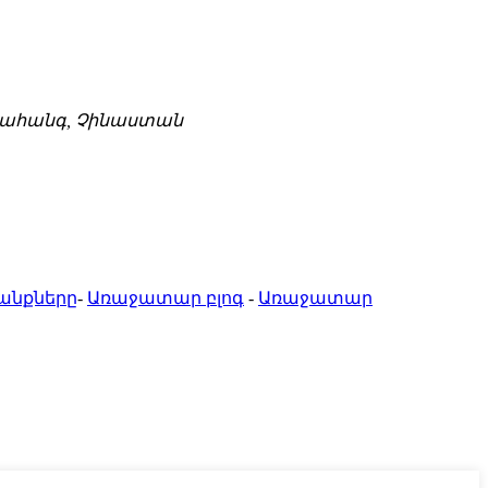
 նահանգ, Չինաստան
անքները
-
Առաջատար բլոգ
-
Առաջատար