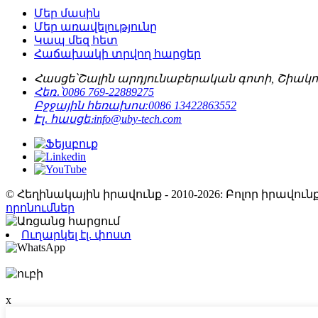
Մեր մասին
Մեր առավելությունը
Կապ մեզ հետ
Հաճախակի տրվող հարցեր
Հասցե՝
Շալին արդյունաբերական գոտի, Շիակո
Հեռ․՝
0086 769-22889275
Բջջային հեռախոս:
0086 13422863552
Էլ․ հասցե։
info@uby-tech.com
© Հեղինակային իրավունք - 2010-2026: Բոլոր իրավ
որոնումներ
Ուղարկել էլ. փոստ
x