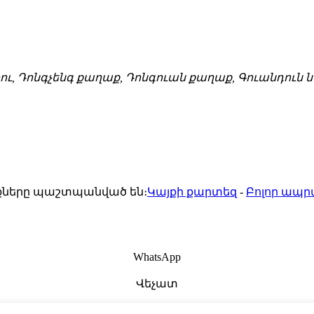
ու, Դոնգչենգ քաղաք, Դոնգուան քաղաք, Գուանդուն
ունքները պաշտպանված են։
Կայքի քարտեզ
-
Բոլոր ապր
WhatsApp
Վեչատ