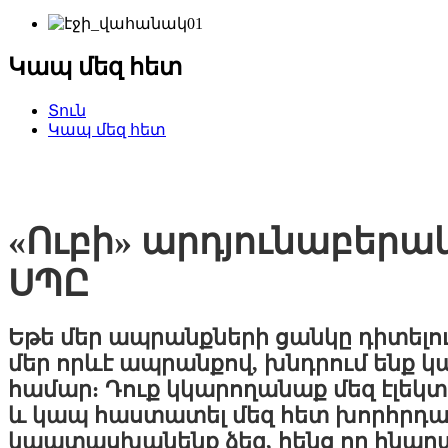
Կապ մեզ հետ
Տուն
Կապ մեզ հետ
«Ուբի» արդյունաբերակ
ՍՊԸ
Եթե ​​մեր ապրանքների ցանկը դիտել
մեր որևէ ապրանքով, խնդրում ենք կ
համար: Դուք կկարողանաք մեզ էլեկտ
և կապ հաստատել մեզ հետ խորհրդա
կպատասխանենք ձեզ, հենց որ հնարա