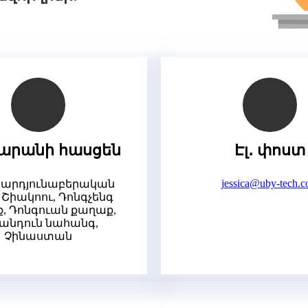
արանի հասցեն
Էլ․ փոստ
jessica@uby-tech.
 արդյունաբերական
 Շիակոու, Դոնգչենգ
, Դոնգուան քաղաք,
անդուն նահանգ,
Չինաստան