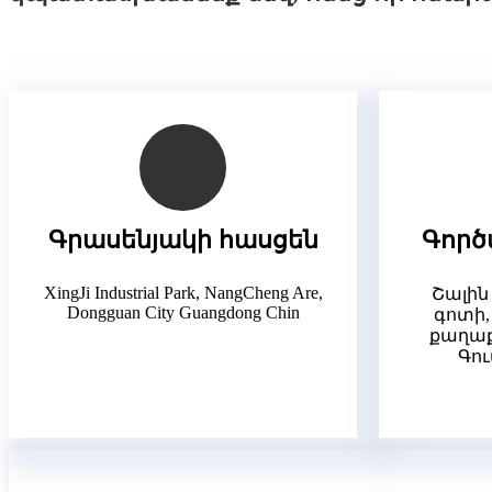
Գրասենյակի հասցեն
Գործ
XingJi Industrial Park, NangCheng Are,
Շալին
Dongguan City Guangdong Chin
գոտի,
քաղաք
Գու