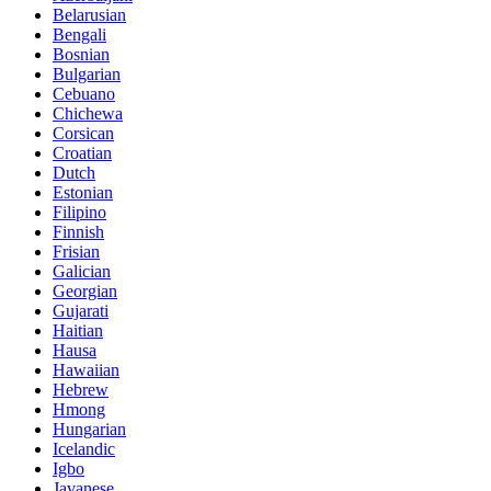
Belarusian
Bengali
Bosnian
Bulgarian
Cebuano
Chichewa
Corsican
Croatian
Dutch
Estonian
Filipino
Finnish
Frisian
Galician
Georgian
Gujarati
Haitian
Hausa
Hawaiian
Hebrew
Hmong
Hungarian
Icelandic
Igbo
Javanese