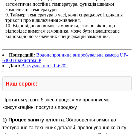
автоматична постійна температура, функція швидкої
компенсації температури
9. Таймер: температура в часі, коли спрацьовує індикація
тривоги про відключення живлення.
10. Відповідно до вимог замовника, скляне вікно, що
відповідає вимогам замовника, може бути налаштоване
відповідно до зазначених специфікацій замовника.
Попередній:
Водонепроникна випробувальна камера UP-
6300 із захистом IP
Далі:
Вакуумна піч UP-6202
Наш сервіс:
Протягом усього бізнес-процесу ми пропонуємо
консультаційні послуги з продажу.
1) Процес запиту клієнта:
Обговорення вимог до
тестування та технічних деталей, пропонування клієнту