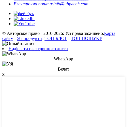
Електронна пошта:
info@uby-tech.com
© Авторське право - 2010-2026: Усі права захищено.
Карта
сайту
-
Усі продукти
-
ТОП-БЛОГ
-
ТОП ПОШУКУ
Надіслати електронного листа
WhatsApp
Вечат
x