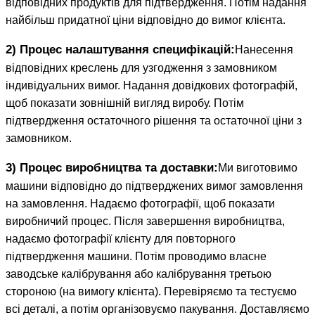
відповідних продуктів для підтвердження. Потім надання
найбільш придатної ціни відповідно до вимог клієнта.
2) Процес налаштування специфікацій:
Нанесення
відповідних креслень для узгодження з замовником
індивідуальних вимог. Надання довідкових фотографій,
щоб показати зовнішній вигляд виробу. Потім
підтвердження остаточного рішення та остаточної ціни з
замовником.
3) Процес виробництва та доставки:
Ми виготовимо
машини відповідно до підтверджених вимог замовлення
на замовлення. Надаємо фотографії, щоб показати
виробничий процес. Після завершення виробництва,
надаємо фотографії клієнту для повторного
підтвердження машини. Потім проводимо власне
заводське калібрування або калібрування третьою
стороною (на вимогу клієнта). Перевіряємо та тестуємо
всі деталі, а потім організовуємо пакування. Доставляємо