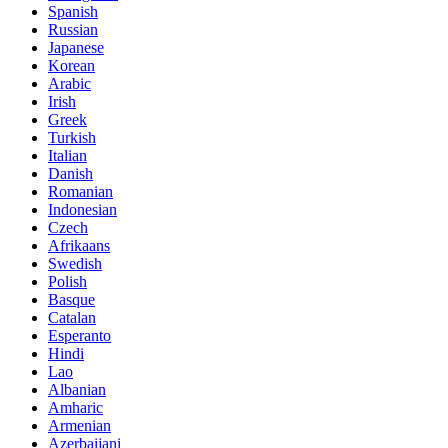
Spanish
Russian
Japanese
Korean
Arabic
Irish
Greek
Turkish
Italian
Danish
Romanian
Indonesian
Czech
Afrikaans
Swedish
Polish
Basque
Catalan
Esperanto
Hindi
Lao
Albanian
Amharic
Armenian
Azerbaijani