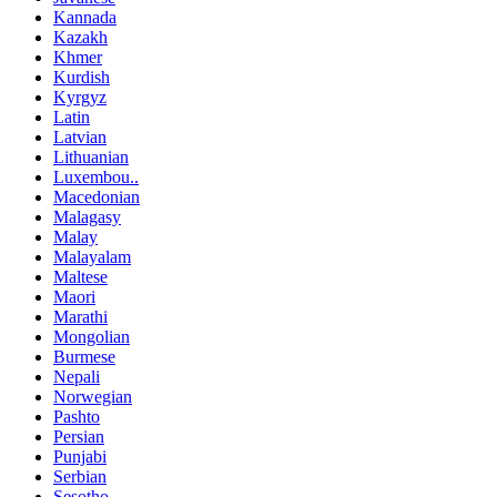
Kannada
Kazakh
Khmer
Kurdish
Kyrgyz
Latin
Latvian
Lithuanian
Luxembou..
Macedonian
Malagasy
Malay
Malayalam
Maltese
Maori
Marathi
Mongolian
Burmese
Nepali
Norwegian
Pashto
Persian
Punjabi
Serbian
Sesotho