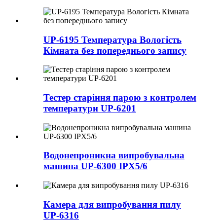
UP-6195 Температура Вологість
Кімната без попереднього запису
Тестер старіння парою з контролем
температури UP-6201
Водонепроникна випробувальна
машина UP-6300 IPX5/6
Камера для випробування пилу
UP-6316