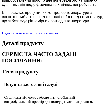
випробувальний простір для попереднього нагрівання,
сушіння, змін щодо фізичних та хімічних випробувань.
Він постачає прецизійний контролер температури з
високою стабільністю платинової стійкості до температур,
що забезпечує рівномірний розподіл температури.
Надіслати нам електронного листа
Деталі продукту
СЕРВІС ТА ЧАСТО ЗАДАНІ
ПОСИЛАННЯ:
Теги продукту
Вступ та застосовні галузі
Сушильна піч може забезпечити стабільний
випробувальний простір для попереднього нагрівання,