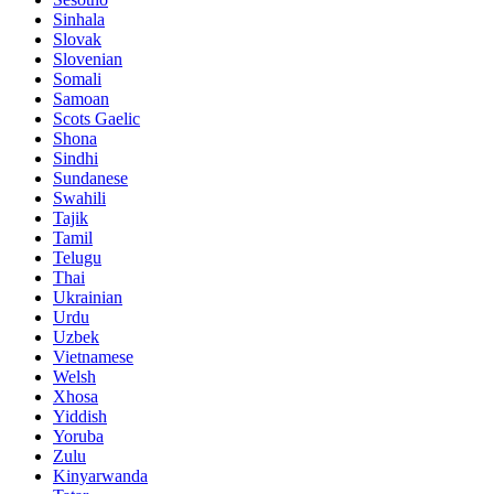
Sinhala
Slovak
Slovenian
Somali
Samoan
Scots Gaelic
Shona
Sindhi
Sundanese
Swahili
Tajik
Tamil
Telugu
Thai
Ukrainian
Urdu
Uzbek
Vietnamese
Welsh
Xhosa
Yiddish
Yoruba
Zulu
Kinyarwanda