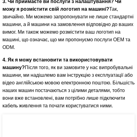
3. Чи приймаєте ви послуги з налаштування? Чи
можу я розмістити свій логотип на машині?
Так,
звичайно. Ми можемо запропонувати не лише стандартні
машини, а й машини на замовлення відповідно до ваших
вимог. Ми також можемо розмістити ваш логотип на
машині, що означає, що ми пропонуємо послуги OEM та
ODM.
4. Як я можу встановити та використовувати
машину?
Після того, як ви замовите у нас випробувальні
машини, ми надішлемо вам інструкцію з експлуатації або
відео англійською мовою електронною поштою. Більшість
наших машин постачаються з цілими деталями, тобто
вони вже встановлені, вам потрібно лише підключити
кабель живлення та почати користуватися ними.