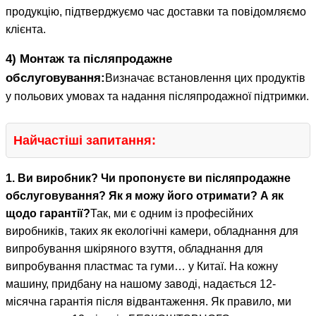
продукцію, підтверджуємо час доставки та повідомляємо
клієнта.
4) Монтаж та післяпродажне
обслуговування:
Визначає встановлення цих продуктів
у польових умовах та надання післяпродажної підтримки.
Найчастіші запитання:
1. Ви виробник? Чи пропонуєте ви післяпродажне
обслуговування? Як я можу його отримати? А як
щодо гарантії?
Так, ми є одним із професійних
виробників, таких як екологічні камери, обладнання для
випробування шкіряного взуття, обладнання для
випробування пластмас та гуми… у Китаї. На кожну
машину, придбану на нашому заводі, надається 12-
місячна гарантія після відвантаження. Як правило, ми