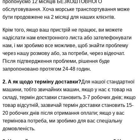
пропонуємо 12 місяців БЕЗКОШТОВНОГО
обслуговування. Хоча морське транспортування може
бути продовжене на 2 місяці для наших клієнтів.
Крім того, якщо ваш пристрій не працює, ви можете
надіслати нам електронного листа або зателефонувати
нам, і ми зробимо все можливе, щоб знайти проблему
через нашу розмову або, за потреби, через відеочат.
Після підтвердження проблеми, рішення буде
запропоновано протягом 24-48 годин.
2. А як щодо терміну доставки?
Для нашої стандартної
машини, тобто звичайних машин, якщо у нас є товар на
складі, термін доставки становить 3-7 робочих днів; якщо
товар відсутній, зазвичай термін доставки становить 15-
20 робочих днів після отримання оплати; якщо у вас
термінова потреба, ми зробимо для вас спеціальну
домовленість.