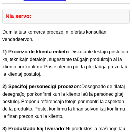
Nia servo:
Dum la tuta komerca procezo, ni ofertas konsultan
vendadservon.
1) Procezo de klienta enketo:
Diskutante testajn postulojn
kaj teknikajn detalojn, sugestante taŭgajn produktojn al la
kliento por konfirmi. Poste oferton por la plej taŭga prezo laŭ
la klientaj postuloj.
2) Specifoj personecigi procezon:
Desegnado de rilataj
desegnaĵoj por konfirmi kun la kliento laŭ la personecigitaj
postuloj. Proponu referencajn fotojn por montri la aspekton
de la produkto. Poste, konfirmu la finan solvon kaj konfirmu
la finan prezon kun la kliento.
3) Produktado kaj liverado:
Ni produktos la maŝinojn laŭ