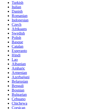
Turkish
Italian
Danish
Romanian
Indonesian
Czech
Afrikaans
Swedish
Polish
Basque
Catalan
Esperanto
Hindi
Lao
Albanian
Amharic
Armenian
Azerbaijani
Belarusian
Bengali
Bosnian
Bulgarian
Cebuano
Chichewa
Corsican