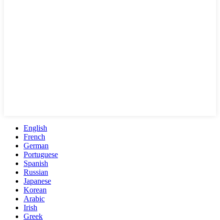
English
French
German
Portuguese
Spanish
Russian
Japanese
Korean
Arabic
Irish
Greek