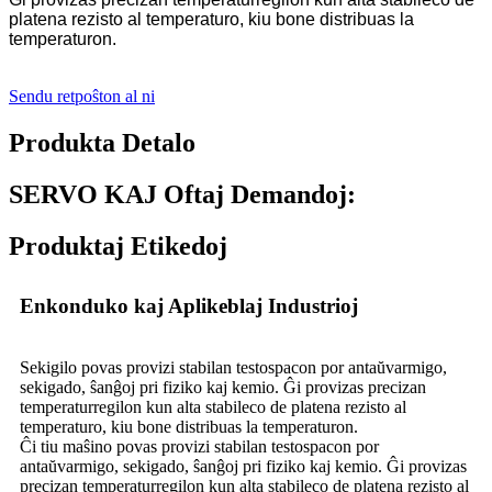
platena rezisto al temperaturo, kiu bone distribuas la
temperaturon.
Sendu retpoŝton al ni
Produkta Detalo
SERVO KAJ Oftaj Demandoj:
Produktaj Etikedoj
Enkonduko kaj Aplikeblaj Industrioj
Sekigilo povas provizi stabilan testospacon por antaŭvarmigo,
sekigado, ŝanĝoj pri fiziko kaj kemio. Ĝi provizas precizan
temperaturregilon kun alta stabileco de platena rezisto al
temperaturo, kiu bone distribuas la temperaturon.
Ĉi tiu maŝino povas provizi stabilan testospacon por
antaŭvarmigo, sekigado, ŝanĝoj pri fiziko kaj kemio. Ĝi provizas
precizan temperaturregilon kun alta stabileco de platena rezisto al