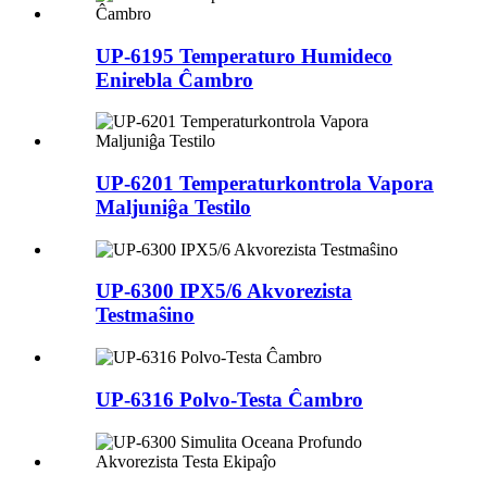
UP-6195 Temperaturo Humideco
Enirebla Ĉambro
UP-6201 Temperaturkontrola Vapora
Maljuniĝa Testilo
UP-6300 IPX5/6 Akvorezista
Testmaŝino
UP-6316 Polvo-Testa Ĉambro