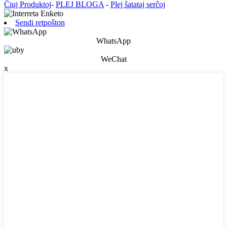
Ĉiuj Produktoj
-
PLEJ BLOGA
-
Plej ŝatataj serĉoj
Sendi retpoŝton
WhatsApp
WeChat
x