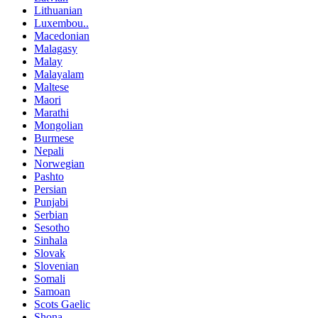
Lithuanian
Luxembou..
Macedonian
Malagasy
Malay
Malayalam
Maltese
Maori
Marathi
Mongolian
Burmese
Nepali
Norwegian
Pashto
Persian
Punjabi
Serbian
Sesotho
Sinhala
Slovak
Slovenian
Somali
Samoan
Scots Gaelic
Shona