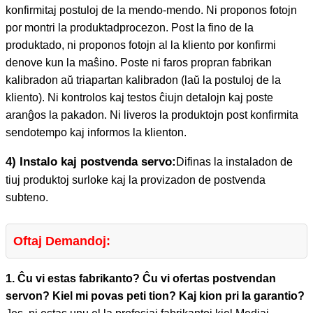
konfirmitaj postuloj de la mendo-mendo. Ni proponos fotojn
por montri la produktadprocezon. Post la fino de la
produktado, ni proponos fotojn al la kliento por konfirmi
denove kun la maŝino. Poste ni faros propran fabrikan
kalibradon aŭ triapartan kalibradon (laŭ la postuloj de la
kliento). Ni kontrolos kaj testos ĉiujn detalojn kaj poste
aranĝos la pakadon. Ni liveros la produktojn post konfirmita
sendotempo kaj informos la klienton.
4) Instalo kaj postvenda servo:
Difinas la instaladon de
tiuj produktoj surloke kaj la provizadon de postvenda
subteno.
Oftaj Demandoj:
1. Ĉu vi estas fabrikanto? Ĉu vi ofertas postvendan
servon? Kiel mi povas peti tion? Kaj kion pri la garantio?