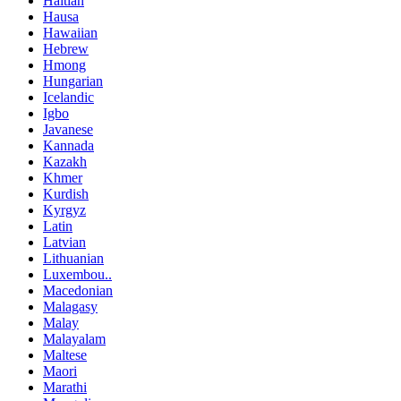
Haitian
Hausa
Hawaiian
Hebrew
Hmong
Hungarian
Icelandic
Igbo
Javanese
Kannada
Kazakh
Khmer
Kurdish
Kyrgyz
Latin
Latvian
Lithuanian
Luxembou..
Macedonian
Malagasy
Malay
Malayalam
Maltese
Maori
Marathi