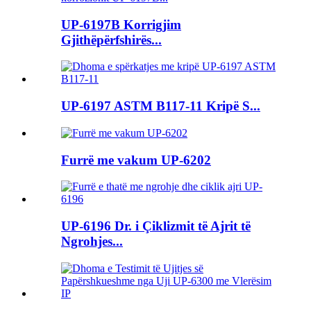
UP-6197B Korrigjim
Gjithëpërfshirës...
UP-6197 ASTM B117-11 Kripë S...
Furrë me vakum UP-6202
UP-6196 Dr. i Çiklizmit të Ajrit të
Ngrohjes...