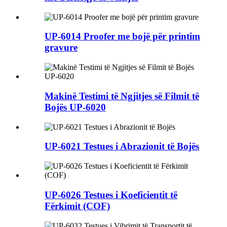
UP-6014 Proofer me bojë për printim
gravure
Makinë Testimi të Ngjitjes së Filmit të
Bojës UP-6020
UP-6021 Testues i Abrazionit të Bojës
UP-6026 Testues i Koeficientit të
Fërkimit (COF)