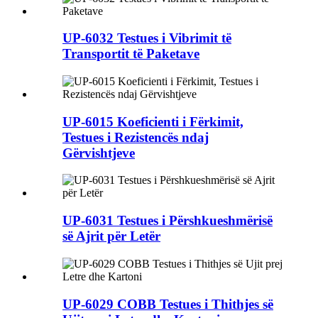
UP-6032 Testues i Vibrimit të
Transportit të Paketave
UP-6015 Koeficienti i Fërkimit,
Testues i Rezistencës ndaj
Gërvishtjeve
UP-6031 Testues i Përshkueshmërisë
së Ajrit për Letër
UP-6029 COBB Testues i Thithjes së