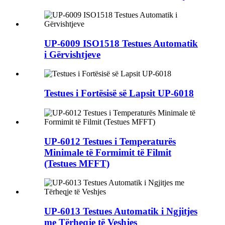
UP-6009 ISO1518 Testues Automatik
i Gërvishtjeve
Testues i Fortësisë së Lapsit UP-6018
UP-6012 Testues i Temperaturës
Minimale të Formimit të Filmit
(Testues MFFT)
UP-6013 Testues Automatik i Ngjitjes
me Tërheqje të Veshjes