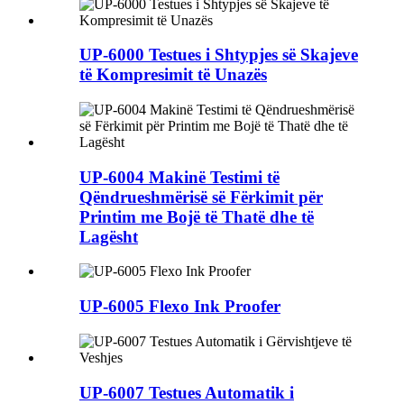
UP-6000 Testues i Shtypjes së Skajeve
të Kompresimit të Unazës
UP-6004 Makinë Testimi të
Qëndrueshmërisë së Fërkimit për
Printim me Bojë të Thatë dhe të
Lagësht
UP-6005 Flexo Ink Proofer
UP-6007 Testues Automatik i