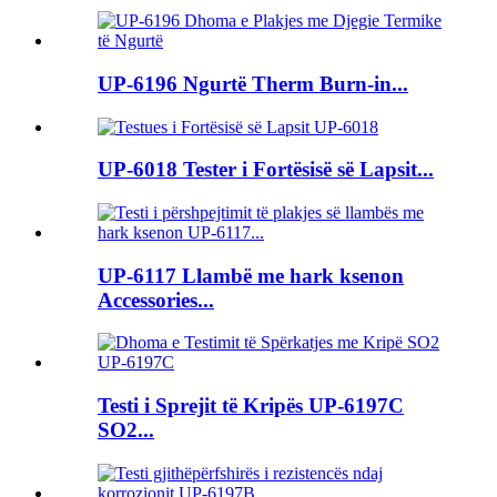
UP-6196 Ngurtë Therm Burn-in...
UP-6018 Tester i Fortësisë së Lapsit...
UP-6117 Llambë me hark ksenon
Accessories...
Testi i Sprejit të Kripës UP-6197C
SO2...