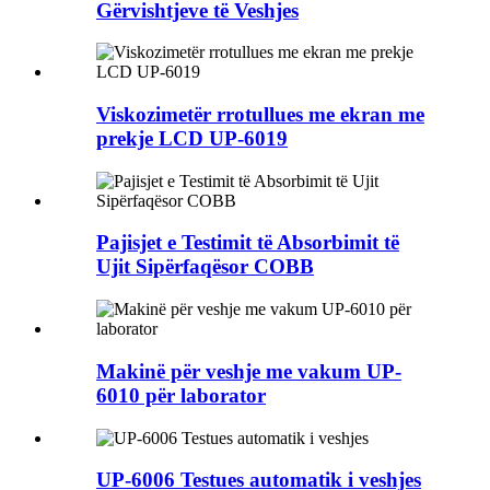
Gërvishtjeve të Veshjes
Viskozimetër rrotullues me ekran me
prekje LCD UP-6019
Pajisjet e Testimit të Absorbimit të
Ujit Sipërfaqësor COBB
Makinë për veshje me vakum UP-
6010 për laborator
UP-6006 Testues automatik i veshjes