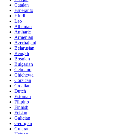
Catalan
Esperanto
Hindi
Lao
Albanian
Amharic
Armenian
Azerbaijani
Belarusian
Bengali
Bosnian
Bulgarian
Cebuano
Chichewa
Corsican
Croatian
Dutch
Estonian
Filipino
Finnish
Frisian
Galician
Georgian
Gujarati