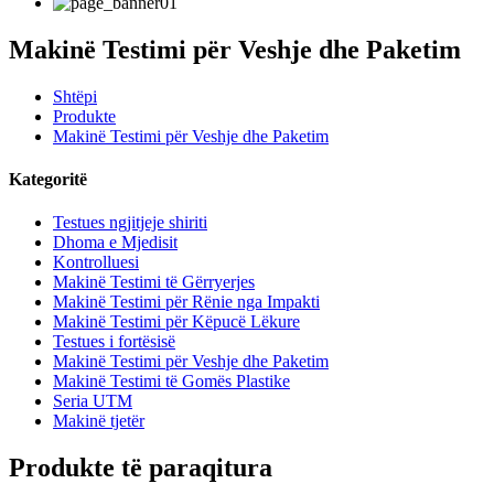
Makinë Testimi për Veshje dhe Paketim
Shtëpi
Produkte
Makinë Testimi për Veshje dhe Paketim
Kategoritë
Testues ngjitjeje shiriti
Dhoma e Mjedisit
Kontrolluesi
Makinë Testimi të Gërryerjes
Makinë Testimi për Rënie nga Impakti
Makinë Testimi për Këpucë Lëkure
Testues i fortësisë
Makinë Testimi për Veshje dhe Paketim
Makinë Testimi të Gomës Plastike
Seria UTM
Makinë tjetër
Produkte të paraqitura