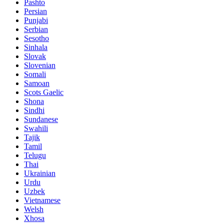
Pashto
Persian
Punjabi
Serbian
Sesotho
Sinhala
Slovak
Slovenian
Somali
Samoan
Scots Gaelic
Shona
Sindhi
Sundanese
Swahili
Tajik
Tamil
Telugu
Thai
Ukrainian
Urdu
Uzbek
Vietnamese
Welsh
Xhosa