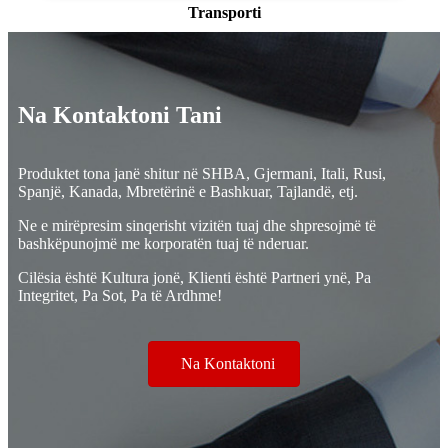
Transporti
Na Kontaktoni Tani
Produktet tona janë shitur në SHBA, Gjermani, Itali, Rusi,
Spanjë, Kanada, Mbretërinë e Bashkuar, Tajlandë, etj.
Ne e mirëpresim sinqerisht vizitën tuaj dhe shpresojmë të
bashkëpunojmë me korporatën tuaj të nderuar.
Cilësia është Kultura jonë, Klienti është Partneri ynë, Pa
Integritet, Pa Sot, Pa të Ardhme!
Na Kontaktoni