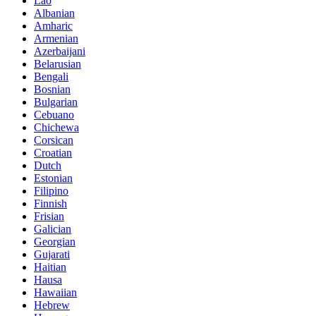
Lao
Albanian
Amharic
Armenian
Azerbaijani
Belarusian
Bengali
Bosnian
Bulgarian
Cebuano
Chichewa
Corsican
Croatian
Dutch
Estonian
Filipino
Finnish
Frisian
Galician
Georgian
Gujarati
Haitian
Hausa
Hawaiian
Hebrew