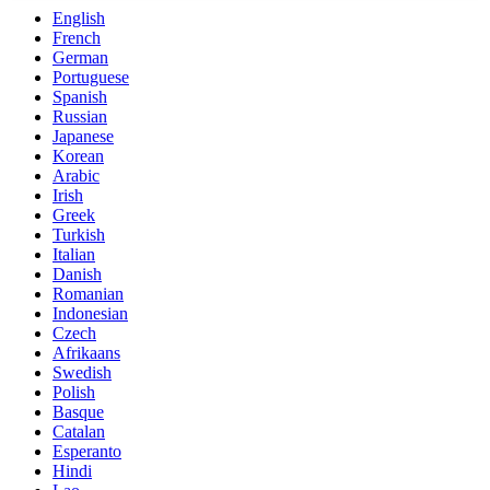
English
French
German
Portuguese
Spanish
Russian
Japanese
Korean
Arabic
Irish
Greek
Turkish
Italian
Danish
Romanian
Indonesian
Czech
Afrikaans
Swedish
Polish
Basque
Catalan
Esperanto
Hindi