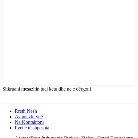
Shkruani mesazhin tuaj këtu dhe na e dërgoni
Rreth Nesh
Avantazhi ynë
Na Kontaktoni
Pyetje të shpeshta