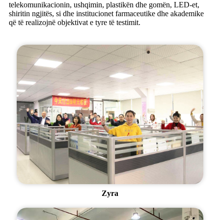
telekomunikacionin, ushqimin, plastikën dhe gomën, LED-et,
shiritin ngjitës, si dhe institucionet farmaceutike dhe akademike
që të realizojnë objektivat e tyre të testimit.
Zyra