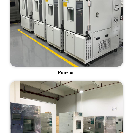
Punëtori