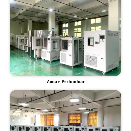
Zona e Përfunduar