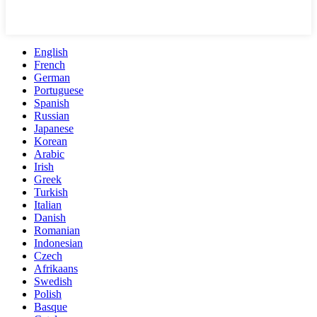
English
French
German
Portuguese
Spanish
Russian
Japanese
Korean
Arabic
Irish
Greek
Turkish
Italian
Danish
Romanian
Indonesian
Czech
Afrikaans
Swedish
Polish
Basque