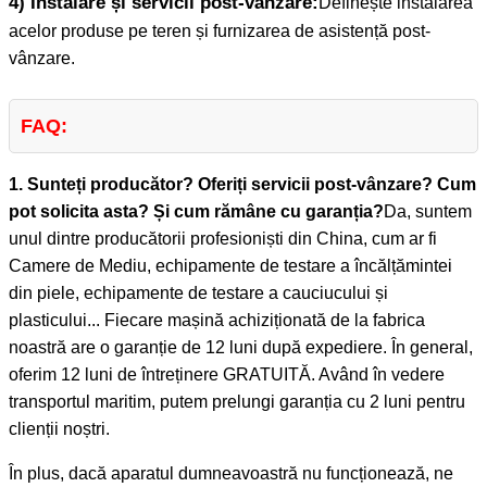
4) Instalare și servicii post-vânzare:
Definește instalarea
acelor produse pe teren și furnizarea de asistență post-
vânzare.
FAQ:
1. Sunteți producător? Oferiți servicii post-vânzare? Cum
pot solicita asta? Și cum rămâne cu garanția?
Da, suntem
unul dintre producătorii profesioniști din China, cum ar fi
Camere de Mediu, echipamente de testare a încălțămintei
din piele, echipamente de testare a cauciucului și
plasticului... Fiecare mașină achiziționată de la fabrica
noastră are o garanție de 12 luni după expediere. În general,
oferim 12 luni de întreținere GRATUITĂ. Având în vedere
transportul maritim, putem prelungi garanția cu 2 luni pentru
clienții noștri.
În plus, dacă aparatul dumneavoastră nu funcționează, ne