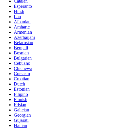
Catalan
Esperanto
Hindi
Lao
Albanian
Amharic
Armenian
Azerbaijani
Belarusian
Bengali
Bosnian
Bulgarian
Cebuano
Chichewa
Corsican
Croatian
Dutch
Estonian
Filipino
Finnish
Frisian
Galician
Georgian
Gujarati
Haitian