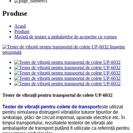
Produse
Acasă
Produse
Mașină de testare a ambalajelor de acoperire cu vopsea
Tester de vibrații pentru transportul de colete UP-6032
Tester de vibrații pentru colete de transport
este utilizat
pentru simularea distrugerii vibrațiilor tuturor tipurilor de
ambalaje, plăci de circuit imprimat, aparate electrice etc. în
timpul transportului, rezultatele testelor de vibrații ale
ambalajelor de transport putând fi utilizate ca referință pentru