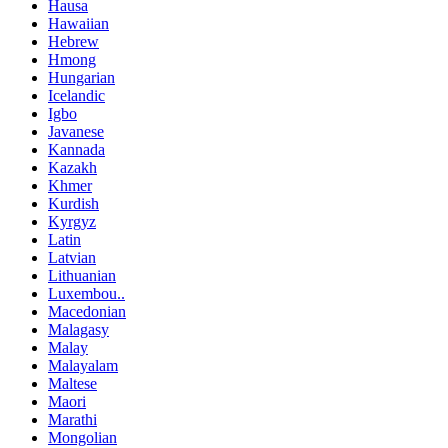
Hausa
Hawaiian
Hebrew
Hmong
Hungarian
Icelandic
Igbo
Javanese
Kannada
Kazakh
Khmer
Kurdish
Kyrgyz
Latin
Latvian
Lithuanian
Luxembou..
Macedonian
Malagasy
Malay
Malayalam
Maltese
Maori
Marathi
Mongolian