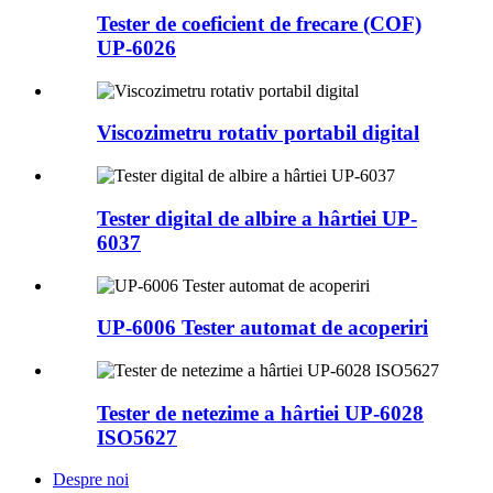
Tester de coeficient de frecare (COF)
UP-6026
Viscozimetru rotativ portabil digital
Tester digital de albire a hârtiei UP-
6037
UP-6006 Tester automat de acoperiri
Tester de netezime a hârtiei UP-6028
ISO5627
Despre noi