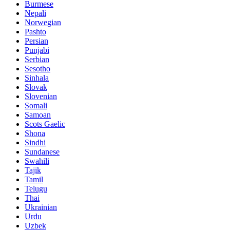
Burmese
Nepali
Norwegian
Pashto
Persian
Punjabi
Serbian
Sesotho
Sinhala
Slovak
Slovenian
Somali
Samoan
Scots Gaelic
Shona
Sindhi
Sundanese
Swahili
Tajik
Tamil
Telugu
Thai
Ukrainian
Urdu
Uzbek