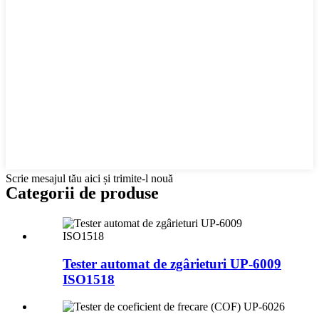
Scrie mesajul tău aici și trimite-l nouă
Categorii de produse
Tester automat de zgârieturi UP-6009
ISO1518