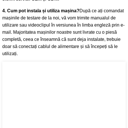
4. Cum pot instala și utiliza mașina?
După ce ați comandat
mașinile de testare de la noi, vă vom trimite manualul de
utilizare sau videoclipul în versiunea în limba engleză prin e-
mail. Majoritatea mașinilor noastre sunt livrate cu o piesă
completă, ceea ce înseamnă că sunt deja instalate, trebuie
doar să conectați cablul de alimentare și să începeți să le
utilizați.