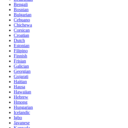
Bengali
Bosnian
Bulgarian
Cebuano
Chichewa
Corsican
Croatian
Dutch
Estonian
Filipino
Finnish
Frisian
Galician
Georgian
Gujarati
Haitian
Hausa
Hawaiian
Hebrew
Hmong
Hungarian
Icelandic
Igbo
Javanese
Kannada