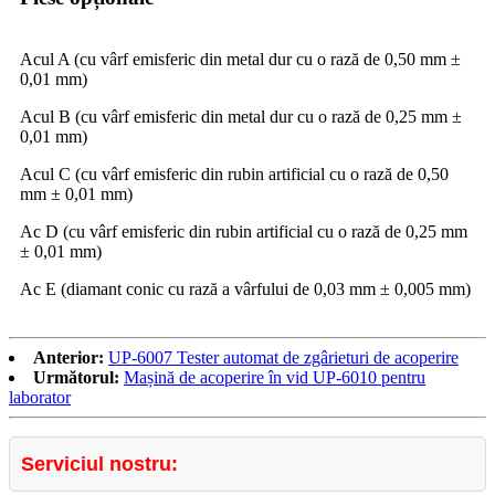
Acul A (cu vârf emisferic din metal dur cu o rază de 0,50 mm ±
0,01 mm)
Acul B (cu vârf emisferic din metal dur cu o rază de 0,25 mm ±
0,01 mm)
Acul C (cu vârf emisferic din rubin artificial cu o rază de 0,50
mm ± 0,01 mm)
Ac D (cu vârf emisferic din rubin artificial cu o rază de 0,25 mm
± 0,01 mm)
Ac E (diamant conic cu rază a vârfului de 0,03 mm ± 0,005 mm)
Anterior:
UP-6007 Tester automat de zgârieturi de acoperire
Următorul:
Mașină de acoperire în vid UP-6010 pentru
laborator
Serviciul nostru: