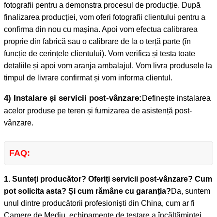
fotografii pentru a demonstra procesul de producție. După
finalizarea producției, vom oferi fotografii clientului pentru a
confirma din nou cu mașina. Apoi vom efectua calibrarea
proprie din fabrică sau o calibrare de la o terță parte (în
funcție de cerințele clientului). Vom verifica și testa toate
detaliile și apoi vom aranja ambalajul. Vom livra produsele la
timpul de livrare confirmat și vom informa clientul.
4) Instalare și servicii post-vânzare:
Definește instalarea
acelor produse pe teren și furnizarea de asistență post-
vânzare.
FAQ:
1. Sunteți producător? Oferiți servicii post-vânzare? Cum
pot solicita asta? Și cum rămâne cu garanția?
Da, suntem
unul dintre producătorii profesioniști din China, cum ar fi
Camere de Mediu, echipamente de testare a încălțămintei