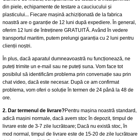
din piele, echipamente de testare a cauciucului și
plasticului... Fiecare mașină achiziționată de la fabrica
noastră are o garanție de 12 luni după expediere. În general,
oferim 12 luni de întreținere GRATUITĂ. Având în vedere
transportul maritim, putem prelungi garanția cu 2 luni pentru
clienții noștri.
În plus, dacă aparatul dumneavoastră nu funcționează, ne
puteți trimite un e-mail sau ne puteți suna. Vom face tot
posibilul să identificăm problema prin conversație sau prin
chat video, dacă este necesar. După ce am confirmat
problema, vom oferi o soluție în termen de 24 până la 48 de
ore.
2. Dar termenul de livrare?
Pentru mașina noastră standard,
adică mașini normale, dacă avem stoc în depozit, timpul de
livrare este de 3-7 zile lucrătoare; Dacă nu există stoc, în
mod normal, timpul de livrare este de 15-20 de zile lucrătoare