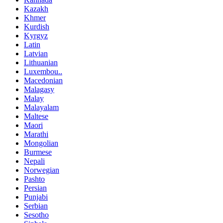
Kazakh
Khmer
Kurdish
Kyrgyz
Latin
Latvian
Lithuanian
Luxembou..
Macedonian
Malagasy
Malay
Malayalam
Maltese
Maori
Marathi
Mongolian
Burmese
Nepali
Norwegian
Pashto
Persian
Punjabi
Serbian
Sesotho