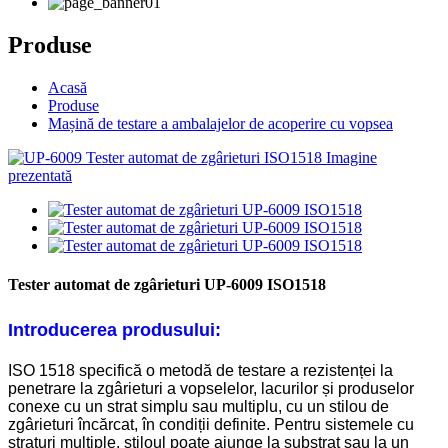
Produse
Acasă
Produse
Mașină de testare a ambalajelor de acoperire cu vopsea
Tester automat de zgârieturi UP-6009 ISO1518
Introducerea produsului:
ISO 1518 specifică o metodă de testare a rezistenței la
penetrare la zgârieturi a vopselelor, lacurilor și produselor
conexe cu un strat simplu sau multiplu, cu un stilou de
zgârieturi încărcat, în condiții definite. Pentru sistemele cu
straturi multiple, stiloul poate ajunge la substrat sau la un