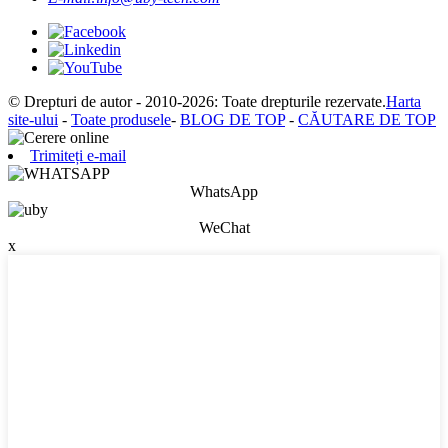
© Drepturi de autor - 2010-2026: Toate drepturile rezervate.
Harta
site-ului
-
Toate produsele
-
BLOG DE TOP
-
CĂUTARE DE TOP
Trimiteți e-mail
WhatsApp
WeChat
x