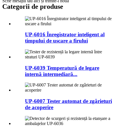
Scrie mesajul tău aici și trimite-l nouă
Categorii de produse
UP-6016 Înregistrator inteligent al
timpului de uscare a firului
UP-6039 Temperatură de legare
internă intermediară...
UP-6007 Tester automat de zgârieturi
de acoperire