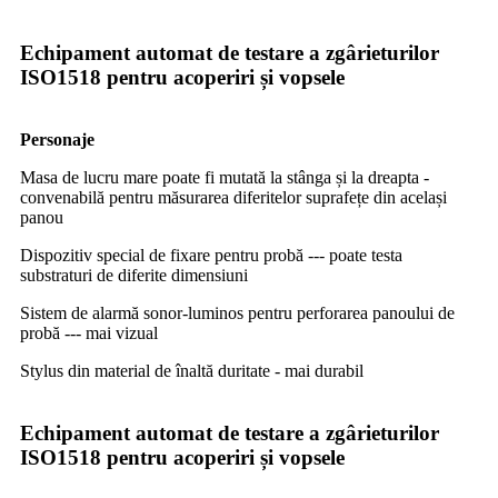
Echipament automat de testare a zgârieturilor
ISO1518 pentru acoperiri și vopsele
Personaje
Masa de lucru mare poate fi mutată la stânga și la dreapta -
convenabilă pentru măsurarea diferitelor suprafețe din același
panou
Dispozitiv special de fixare pentru probă --- poate testa
substraturi de diferite dimensiuni
Sistem de alarmă sonor-luminos pentru perforarea panoului de
probă --- mai vizual
Stylus din material de înaltă duritate - mai durabil
Echipament automat de testare a zgârieturilor
ISO1518 pentru acoperiri și vopsele