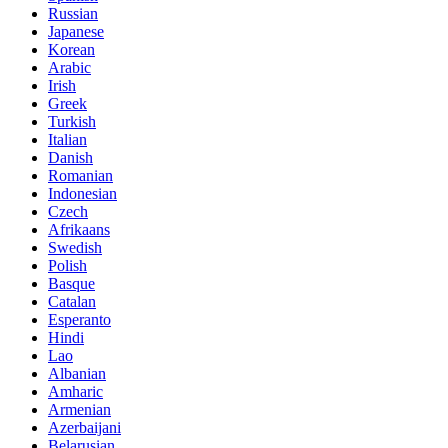
Russian
Japanese
Korean
Arabic
Irish
Greek
Turkish
Italian
Danish
Romanian
Indonesian
Czech
Afrikaans
Swedish
Polish
Basque
Catalan
Esperanto
Hindi
Lao
Albanian
Amharic
Armenian
Azerbaijani
Belarusian