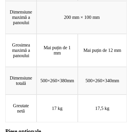
Dimensiune
maximă a
200 mm × 100 mm
panoului
Grosimea
Mai puțin de 1
maximă a
Mai puțin de 12 mm
mm
panoului
Dimensiune
500×260×380mm
500×260×340mm
totală
Greutate
17 kg
17,5 kg
netă
Piese opționale