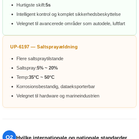
Hurtigste skift:
5s
Intelligent kontrol og komplet sikkerhedsbeskyttelse
Velegnet til avancerede områder som autodele, luftfart
UP-6197 — Saltsprayældning
Flere saltspraytilstande
Saltspray:
5% ~ 20%
Temp:
35°C ~ 50°C
Korrosionsbestandig, dataeksporterbar
Velegnet til hardware og marineindustrien
Q2
Hvilke internationale og nationale standarder