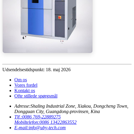
Udsendelsestidspunkt: 18. maj 2026
Om os
Vores fordel
Kontakt os
Ofte stillede spørgsmål
Adresse:
Shaling Industrial Zone, Xiakou, Dongcheng Town,
Dongguan City, Guangdong-provinsen, Kina
Tlf.:
0086 769-22889275
Mobiltelefon:
0086 13422863552
E-mail:
info@uby-tech.com