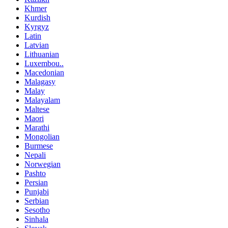
Khmer
Kurdish
Kyrgyz
Latin
Latvian
Lithuanian
Luxembou..
Macedonian
Malagasy
Malay
Malayalam
Maltese
Maori
Marathi
Mongolian
Burmese
Nepali
Norwegian
Pashto
Persian
Punjabi
Serbian
Sesotho
Sinhala