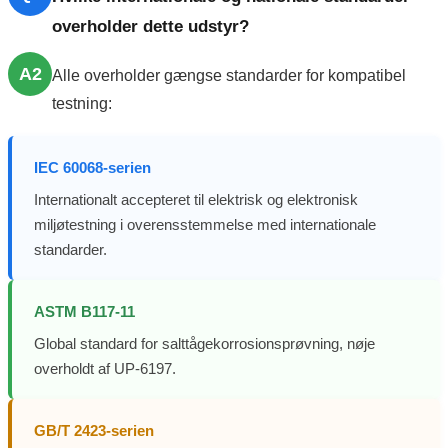
overholder dette udstyr?
A2
Alle overholder gængse standarder for kompatibel
testning:
IEC 60068-serien
Internationalt accepteret til elektrisk og elektronisk
miljøtestning i overensstemmelse med internationale
standarder.
ASTM B117-11
Global standard for salttågekorrosionsprøvning, nøje
overholdt af UP-6197.
GB/T 2423-serien