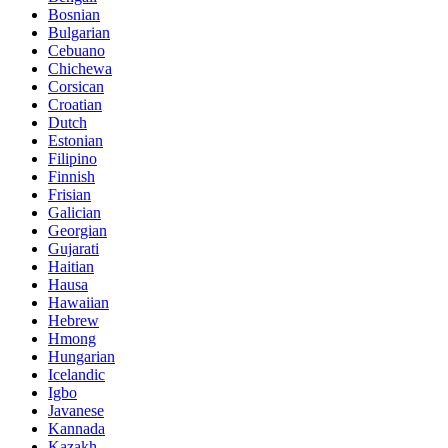
Bosnian
Bulgarian
Cebuano
Chichewa
Corsican
Croatian
Dutch
Estonian
Filipino
Finnish
Frisian
Galician
Georgian
Gujarati
Haitian
Hausa
Hawaiian
Hebrew
Hmong
Hungarian
Icelandic
Igbo
Javanese
Kannada
Kazakh