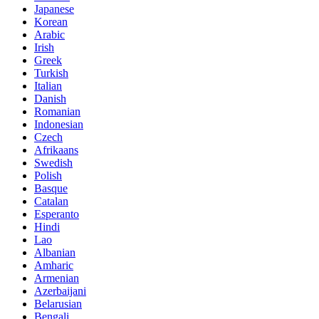
Japanese
Korean
Arabic
Irish
Greek
Turkish
Italian
Danish
Romanian
Indonesian
Czech
Afrikaans
Swedish
Polish
Basque
Catalan
Esperanto
Hindi
Lao
Albanian
Amharic
Armenian
Azerbaijani
Belarusian
Bengali