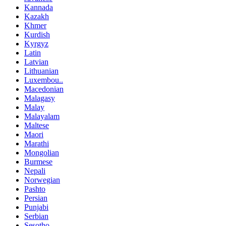
Kannada
Kazakh
Khmer
Kurdish
Kyrgyz
Latin
Latvian
Lithuanian
Luxembou..
Macedonian
Malagasy
Malay
Malayalam
Maltese
Maori
Marathi
Mongolian
Burmese
Nepali
Norwegian
Pashto
Persian
Punjabi
Serbian
Sesotho