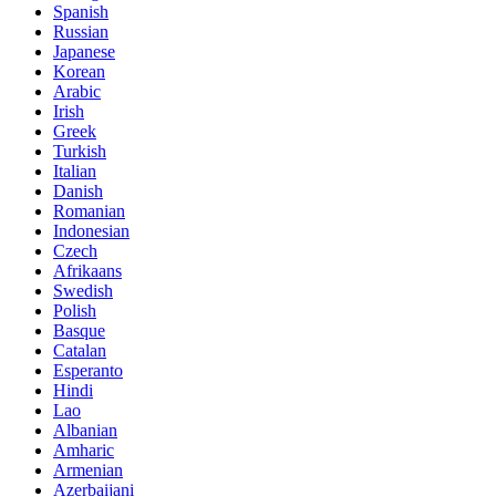
Spanish
Russian
Japanese
Korean
Arabic
Irish
Greek
Turkish
Italian
Danish
Romanian
Indonesian
Czech
Afrikaans
Swedish
Polish
Basque
Catalan
Esperanto
Hindi
Lao
Albanian
Amharic
Armenian
Azerbaijani