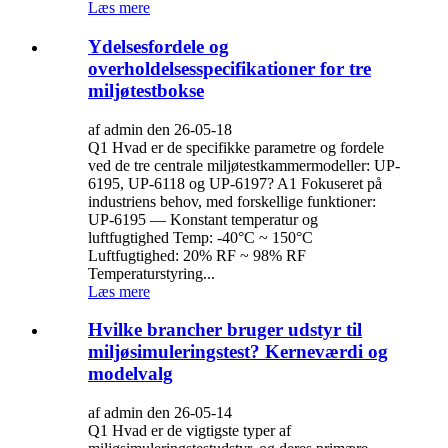
Læs mere
Ydelsesfordele og
overholdelsesspecifikationer for tre
miljøtestbokse
af admin den 26-05-18
Q1 Hvad er de specifikke parametre og fordele
ved de tre centrale miljøtestkammermodeller: UP-
6195, UP-6118 og UP-6197? A1 Fokuseret på
industriens behov, med forskellige funktioner:
UP-6195 — Konstant temperatur og
luftfugtighed Temp: -40°C ~ 150°C
Luftfugtighed: 20% RF ~ 98% RF
Temperaturstyring...
Læs mere
Hvilke brancher bruger udstyr til
miljøsimuleringstest? Kerneværdi og
modelvalg
af admin den 26-05-14
Q1 Hvad er de vigtigste typer af