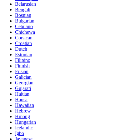
Belarusian
Bengali
Bosnian
Bulgarian
Cebuano
Chichewa
Corsican
Croatian
Dutch
Estonian
Filipino
Finnish
Frisian
Galician
Georgian
Gujarati
Haitian
Hausa
Hawaiian
Hebrew
Hmong
Hungarian
Icelandic
Igbo
Javanese