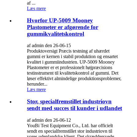
af ...
Læs mere
Hvorfor UP-5009 Mooney
Plastometer er afgørende for
gummikvalitetskontrol
af admin den 26-06-15
Produktoversigt Præcis testning af uhærdet
gummi er kernen i stabil produktion og ensartet
kvalitet i gummiindustrien. UP-5009 Mooney
Plastometer er et professionelt højpræcisions
testinstrument til kvalitetskontrol af gummi. Det
løser effektivt almindelige produktionsproblemer,
herunder...
Læs mere
Stor, specialfremstillet industriovn
sendt med succes til kunder i udlandet
af admin den 26-06-12
YouBi Test Equipment Co., Ltd. har officielt
sendt en specialfremstillet stor industriovn til
vores udenlandske klient. Det skræddersyede