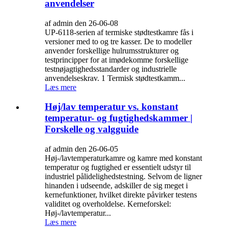
anvendelser
af admin den 26-06-08
UP-6118-serien af ​​termiske stødtestkamre fås i
versioner med to og tre kasser. De to modeller
anvender forskellige hulrumsstrukturer og
testprincipper for at imødekomme forskellige
testnøjagtighedsstandarder og industrielle
anvendelseskrav. 1 Termisk stødtestkamm...
Læs mere
Høj/lav temperatur vs. konstant
temperatur- og fugtighedskammer |
Forskelle og valgguide
af admin den 26-06-05
Høj-/lavtemperaturkamre og kamre med konstant
temperatur og fugtighed er essentielt udstyr til
industriel pålidelighedstestning. Selvom de ligner
hinanden i udseende, adskiller de sig meget i
kernefunktioner, hvilket direkte påvirker testens
validitet og overholdelse. Kerneforskel:
Høj-/lavtemperatur...
Læs mere