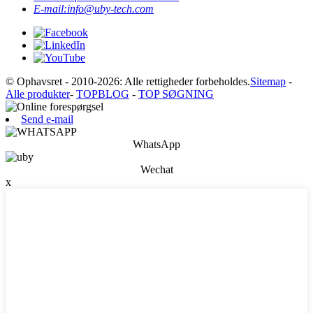
E-mail:
info@uby-tech.com
© Ophavsret - 2010-2026: Alle rettigheder forbeholdes.
Sitemap
-
Alle produkter
-
TOPBLOG
-
TOP SØGNING
Send e-mail
WhatsApp
Wechat
x