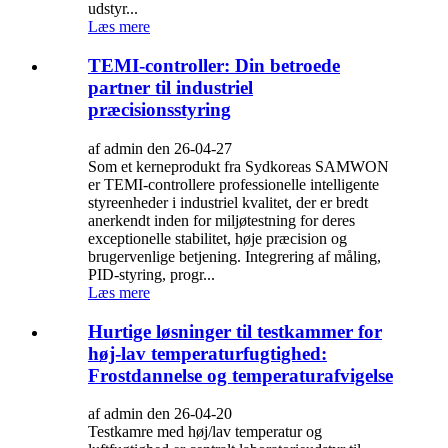
udstyr...
Læs mere
TEMI-controller: Din betroede
partner til industriel
præcisionsstyring
af admin den 26-04-27
Som et kerneprodukt fra Sydkoreas SAMWON
er TEMI-controllere professionelle intelligente
styreenheder i industriel kvalitet, der er bredt
anerkendt inden for miljøtestning for deres
exceptionelle stabilitet, høje præcision og
brugervenlige betjening. Integrering af måling,
PID-styring, progr...
Læs mere
Hurtige løsninger til testkammer for
høj-lav temperaturfugtighed:
Frostdannelse og temperaturafvigelse
af admin den 26-04-20
Testkamre med høj/lav temperatur og