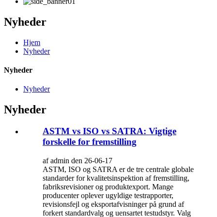
Nyheder
Hjem
Nyheder
Nyheder
Nyheder
Nyheder
ASTM vs ISO vs SATRA: Vigtige
forskelle for fremstilling
af admin den 26-06-17
ASTM, ISO og SATRA er de tre centrale globale
standarder for kvalitetsinspektion af fremstilling,
fabriksrevisioner og produktexport. Mange
producenter oplever ugyldige testrapporter,
revisionsfejl og eksportafvisninger på grund af
forkert standardvalg og uensartet testudstyr. Valg