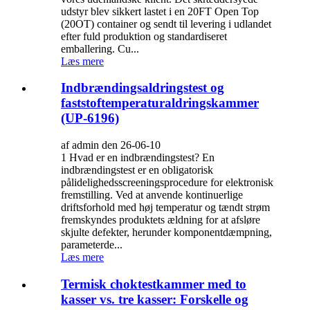
udstyr blev sikkert lastet i en 20FT Open Top
(20OT) container og sendt til levering i udlandet
efter fuld produktion og standardiseret
emballering. Cu...
Læs mere
Indbrændingsaldringstest og
faststoftemperaturaldringskammer
(UP-6196)
af admin den 26-06-10
1 Hvad er en indbrændingstest? En
indbrændingstest er en obligatorisk
pålidelighedsscreeningsprocedure for elektronisk
fremstilling. Ved at anvende kontinuerlige
driftsforhold med høj temperatur og tændt strøm
fremskyndes produktets ældning for at afsløre
skjulte defekter, herunder komponentdæmpning,
parameterde...
Læs mere
Termisk choktestkammer med to
kasser vs. tre kasser: Forskelle og