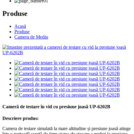
Produse
Acasă
Produse
Camera de Mediu
Cameră de testare în vid cu presiune joasă UP-6202B
Descriere produs:
Camera de testare simulată la mare altitudine și presiune joasă atinge
într-o perioadă scurtă de timp starea de stocare a probei la presiune