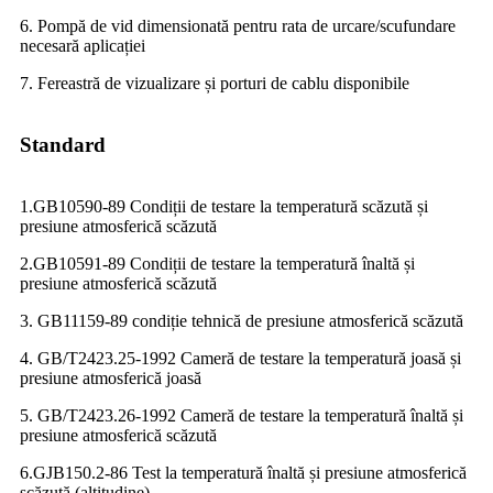
6. Pompă de vid dimensionată pentru rata de urcare/scufundare
necesară aplicației
7. Fereastră de vizualizare și porturi de cablu disponibile
Standard
1.GB10590-89 Condiții de testare la temperatură scăzută și
presiune atmosferică scăzută
2.GB10591-89 Condiții de testare la temperatură înaltă și
presiune atmosferică scăzută
3. GB11159-89 condiție tehnică de presiune atmosferică scăzută
4. GB/T2423.25-1992 Cameră de testare la temperatură joasă și
presiune atmosferică joasă
5. GB/T2423.26-1992 Cameră de testare la temperatură înaltă și
presiune atmosferică scăzută
6.GJB150.2-86 Test la temperatură înaltă și presiune atmosferică
scăzută (altitudine)