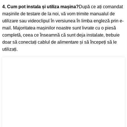
4. Cum pot instala și utiliza mașina?
După ce ați comandat
mașinile de testare de la noi, vă vom trimite manualul de
utilizare sau videoclipul în versiunea în limba engleză prin e-
mail. Majoritatea mașinilor noastre sunt livrate cu o piesă
completă, ceea ce înseamnă că sunt deja instalate, trebuie
doar să conectați cablul de alimentare și să începeți să le
utilizați.