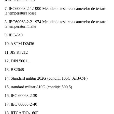
7, IEC60068-2-1.1990 Metode de testare a camerelor de testare
la temperatură joasă
8, IEC60068-2-2.1974 Metode de testare a camerelor de testare
la temperaturi înalte
9, IEC-540
10, ASTM D2436
11, JIS K7212
12, DIN 50011
13, BS2648
14, Standard militar 202G (condiții 105C, A/B/C/F)
15, standard militar 810G (condiție 500.5)
16, IEC 60068-2-39
17, IEC 60068-2-40
18, RTCA/DO-160F