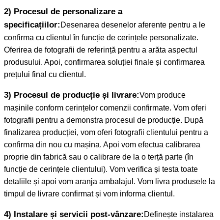
2) Procesul de personalizare a
specificațiilor:
Desenarea desenelor aferente pentru a le
confirma cu clientul în funcție de cerințele personalizate.
Oferirea de fotografii de referință pentru a arăta aspectul
produsului. Apoi, confirmarea soluției finale și confirmarea
prețului final cu clientul.
3) Procesul de producție și livrare:
Vom produce
mașinile conform cerințelor comenzii confirmate. Vom oferi
fotografii pentru a demonstra procesul de producție. După
finalizarea producției, vom oferi fotografii clientului pentru a
confirma din nou cu mașina. Apoi vom efectua calibrarea
proprie din fabrică sau o calibrare de la o terță parte (în
funcție de cerințele clientului). Vom verifica și testa toate
detaliile și apoi vom aranja ambalajul. Vom livra produsele la
timpul de livrare confirmat și vom informa clientul.
4) Instalare și servicii post-vânzare:
Definește instalarea