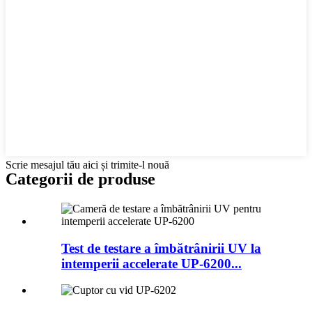
Scrie mesajul tău aici și trimite-l nouă
Categorii de produse
Test de testare a îmbătrânirii UV la
intemperii accelerate UP-6200...