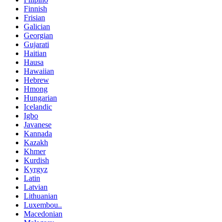
Finnish
Frisian
Galician
Georgian
Gujarati
Haitian
Hausa
Hawaiian
Hebrew
Hmong
Hungarian
Icelandic
Igbo
Javanese
Kannada
Kazakh
Khmer
Kurdish
Kyrgyz
Latin
Latvian
Lithuanian
Luxembou..
Macedonian