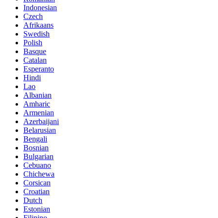
Indonesian
Czech
Afrikaans
Swedish
Polish
Basque
Catalan
Esperanto
Hindi
Lao
Albanian
Amharic
Armenian
Azerbaijani
Belarusian
Bengali
Bosnian
Bulgarian
Cebuano
Chichewa
Corsican
Croatian
Dutch
Estonian
Filipino