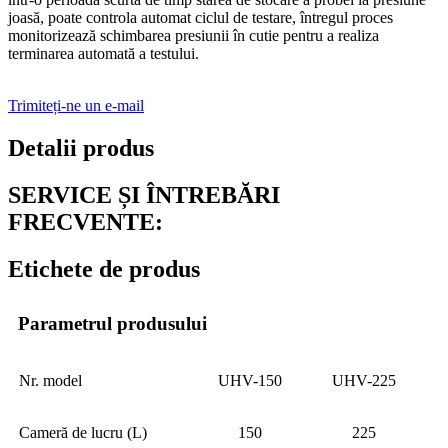
joasă, poate controla automat ciclul de testare, întregul proces
monitorizează schimbarea presiunii în cutie pentru a realiza
terminarea automată a testului.
Trimiteți-ne un e-mail
Detalii produs
SERVICE ȘI ÎNTREBĂRI
FRECVENTE:
Etichete de produs
Parametrul produsului
Nr. model
UHV-150
UHV-225
Cameră de lucru (L)
150
225