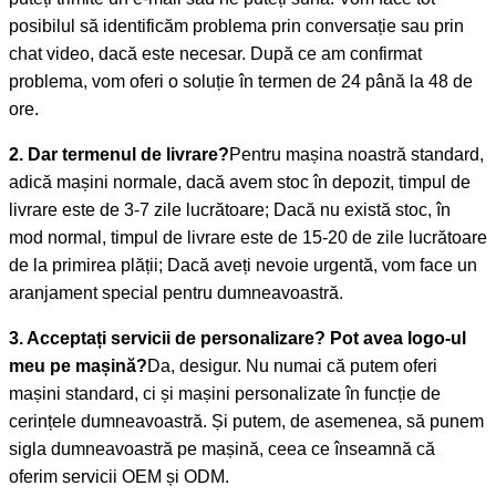
posibilul să identificăm problema prin conversație sau prin
chat video, dacă este necesar. După ce am confirmat
problema, vom oferi o soluție în termen de 24 până la 48 de
ore.
2. Dar termenul de livrare?
Pentru mașina noastră standard,
adică mașini normale, dacă avem stoc în depozit, timpul de
livrare este de 3-7 zile lucrătoare; Dacă nu există stoc, în
mod normal, timpul de livrare este de 15-20 de zile lucrătoare
de la primirea plății; Dacă aveți nevoie urgentă, vom face un
aranjament special pentru dumneavoastră.
3. Acceptați servicii de personalizare? Pot avea logo-ul
meu pe mașină?
Da, desigur. Nu numai că putem oferi
mașini standard, ci și mașini personalizate în funcție de
cerințele dumneavoastră. Și putem, de asemenea, să punem
sigla dumneavoastră pe mașină, ceea ce înseamnă că
oferim servicii OEM și ODM.