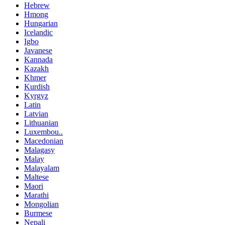
Hebrew
Hmong
Hungarian
Icelandic
Igbo
Javanese
Kannada
Kazakh
Khmer
Kurdish
Kyrgyz
Latin
Latvian
Lithuanian
Luxembou..
Macedonian
Malagasy
Malay
Malayalam
Maltese
Maori
Marathi
Mongolian
Burmese
Nepali