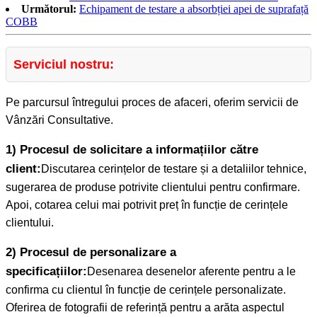
Următorul:
Echipament de testare a absorbției apei de suprafață
COBB
Serviciul nostru:
Pe parcursul întregului proces de afaceri, oferim servicii de
Vânzări Consultative.
1) Procesul de solicitare a informațiilor către
client:
Discutarea cerințelor de testare și a detaliilor tehnice,
sugerarea de produse potrivite clientului pentru confirmare.
Apoi, cotarea celui mai potrivit preț în funcție de cerințele
clientului.
2) Procesul de personalizare a
specificațiilor:
Desenarea desenelor aferente pentru a le
confirma cu clientul în funcție de cerințele personalizate.
Oferirea de fotografii de referință pentru a arăta aspectul