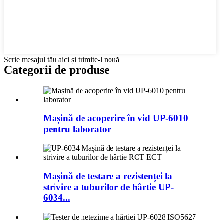
Scrie mesajul tău aici și trimite-l nouă
Categorii de produse
Mașină de acoperire în vid UP-6010
pentru laborator
Mașină de testare a rezistenței la
strivire a tuburilor de hârtie UP-
6034...