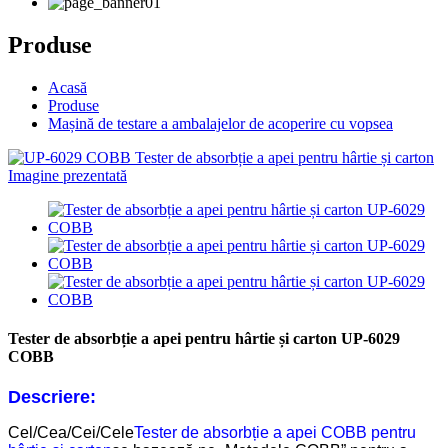
Produse
Acasă
Produse
Mașină de testare a ambalajelor de acoperire cu vopsea
Tester de absorbție a apei pentru hârtie și carton UP-6029
COBB
Descriere:
Cel/Cea/Cei/Cele
Tester de absorbție a apei COBB pentru