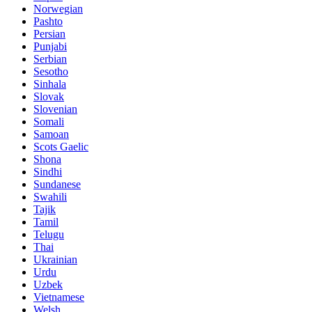
Norwegian
Pashto
Persian
Punjabi
Serbian
Sesotho
Sinhala
Slovak
Slovenian
Somali
Samoan
Scots Gaelic
Shona
Sindhi
Sundanese
Swahili
Tajik
Tamil
Telugu
Thai
Ukrainian
Urdu
Uzbek
Vietnamese
Welsh