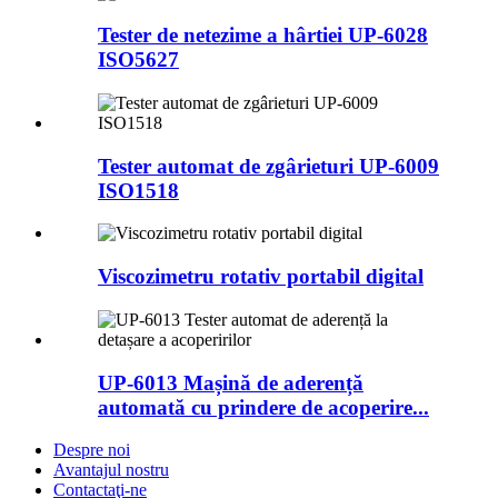
Tester de netezime a hârtiei UP-6028
ISO5627
Tester automat de zgârieturi UP-6009
ISO1518
Viscozimetru rotativ portabil digital
UP-6013 Mașină de aderență
automată cu prindere de acoperire...
Despre noi
Avantajul nostru
Contactaţi-ne