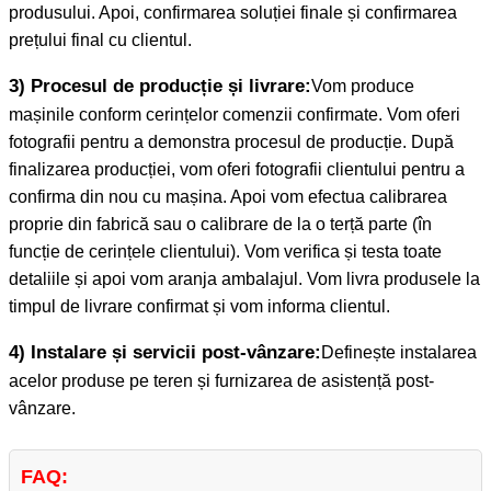
produsului. Apoi, confirmarea soluției finale și confirmarea
prețului final cu clientul.
3) Procesul de producție și livrare:
Vom produce
mașinile conform cerințelor comenzii confirmate. Vom oferi
fotografii pentru a demonstra procesul de producție. După
finalizarea producției, vom oferi fotografii clientului pentru a
confirma din nou cu mașina. Apoi vom efectua calibrarea
proprie din fabrică sau o calibrare de la o terță parte (în
funcție de cerințele clientului). Vom verifica și testa toate
detaliile și apoi vom aranja ambalajul. Vom livra produsele la
timpul de livrare confirmat și vom informa clientul.
4) Instalare și servicii post-vânzare:
Definește instalarea
acelor produse pe teren și furnizarea de asistență post-
vânzare.
FAQ: