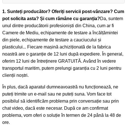
1. Sunteți producător? Oferiți servicii post-vânzare? Cum
pot solicita asta? Și cum rămâne cu garanția?
Da, suntem
unul dintre producătorii profesioniști din China, cum ar fi
Camere de Mediu, echipamente de testare a încălțămintei
din piele, echipamente de testare a cauciucului și
plasticului... Fiecare mașină achiziționată de la fabrica
noastră are o garanție de 12 luni după expediere. În general,
oferim 12 luni de întreținere GRATUITĂ. Având în vedere
transportul maritim, putem prelungi garanția cu 2 luni pentru
clienții noștri.
În plus, dacă aparatul dumneavoastră nu funcționează, ne
puteți trimite un e-mail sau ne puteți suna. Vom face tot
posibilul să identificăm problema prin conversație sau prin
chat video, dacă este necesar. După ce am confirmat
problema, vom oferi o soluție în termen de 24 până la 48 de
ore.