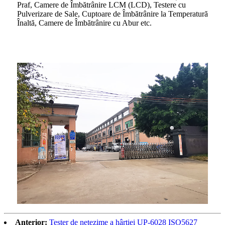
Praf, Camere de Îmbătrânire LCM (LCD), Testere cu
Pulverizare de Sale, Cuptoare de Îmbătrânire la Temperatură
Înaltă, Camere de Îmbătrânire cu Abur etc.
Anterior:
Tester de netezime a hârtiei UP-6028 ISO5627