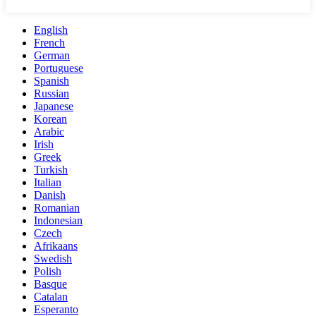
English
French
German
Portuguese
Spanish
Russian
Japanese
Korean
Arabic
Irish
Greek
Turkish
Italian
Danish
Romanian
Indonesian
Czech
Afrikaans
Swedish
Polish
Basque
Catalan
Esperanto