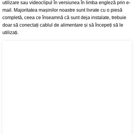
utilizare sau videoclipul în versiunea în limba engleză prin e-
mail. Majoritatea mașinilor noastre sunt livrate cu o piesă
completă, ceea ce înseamnă că sunt deja instalate, trebuie
doar să conectați cablul de alimentare și să începeți să le
utilizați.