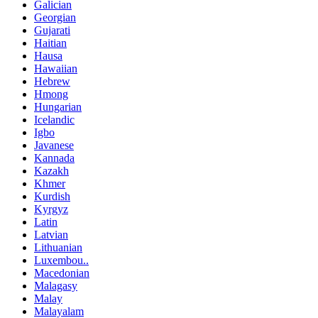
Galician
Georgian
Gujarati
Haitian
Hausa
Hawaiian
Hebrew
Hmong
Hungarian
Icelandic
Igbo
Javanese
Kannada
Kazakh
Khmer
Kurdish
Kyrgyz
Latin
Latvian
Lithuanian
Luxembou..
Macedonian
Malagasy
Malay
Malayalam