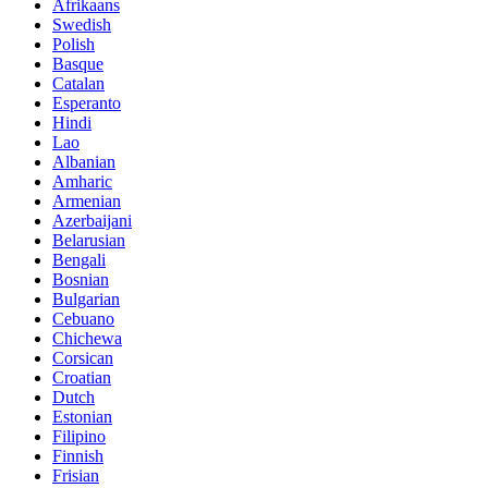
Afrikaans
Swedish
Polish
Basque
Catalan
Esperanto
Hindi
Lao
Albanian
Amharic
Armenian
Azerbaijani
Belarusian
Bengali
Bosnian
Bulgarian
Cebuano
Chichewa
Corsican
Croatian
Dutch
Estonian
Filipino
Finnish
Frisian