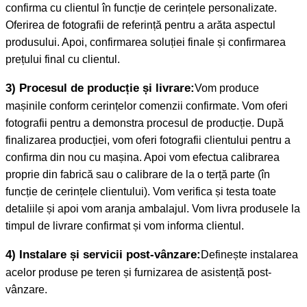
confirma cu clientul în funcție de cerințele personalizate.
Oferirea de fotografii de referință pentru a arăta aspectul
produsului. Apoi, confirmarea soluției finale și confirmarea
prețului final cu clientul.
3) Procesul de producție și livrare:
Vom produce
mașinile conform cerințelor comenzii confirmate. Vom oferi
fotografii pentru a demonstra procesul de producție. După
finalizarea producției, vom oferi fotografii clientului pentru a
confirma din nou cu mașina. Apoi vom efectua calibrarea
proprie din fabrică sau o calibrare de la o terță parte (în
funcție de cerințele clientului). Vom verifica și testa toate
detaliile și apoi vom aranja ambalajul. Vom livra produsele la
timpul de livrare confirmat și vom informa clientul.
4) Instalare și servicii post-vânzare:
Definește instalarea
acelor produse pe teren și furnizarea de asistență post-
vânzare.