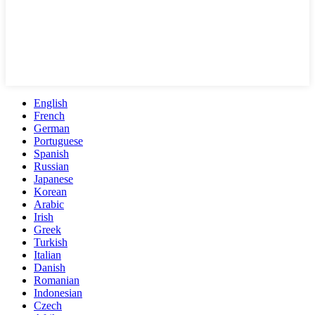
English
French
German
Portuguese
Spanish
Russian
Japanese
Korean
Arabic
Irish
Greek
Turkish
Italian
Danish
Romanian
Indonesian
Czech