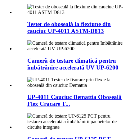
Tester de oboseală la flexiune din
cauciuc UP-4011 ASTM-D813
Cameră de testare climatică pentru
îmbătrânire accelerată UV UP-6200
UP-4011 Cauciuc Demattia Oboseală
Flex Cracare T...