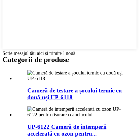
Scrie mesajul tău aici și trimite-l nouă
Categorii de produse
Cameră de testare a șocului termic cu
două uși UP-6118
UP-6122 Cameră de intemperii
accelerată cu ozon pentru...