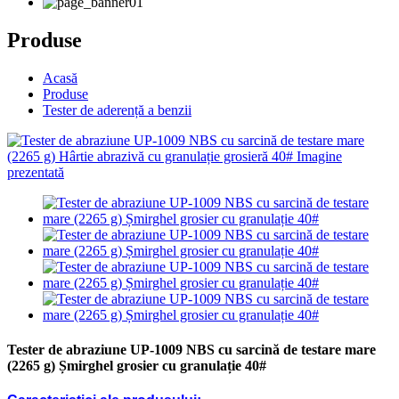
Produse
Acasă
Produse
Tester de aderență a benzii
Tester de abraziune UP-1009 NBS cu sarcină de testare mare
(2265 g) Șmirghel grosier cu granulație 40#