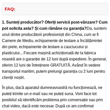
FAQ:
1. Sunteți producător? Oferiți servicii post-vânzare? Cum
pot solicita asta? Și cum rămâne cu garanția?
Da, suntem
unul dintre producătorii profesioniști din China, cum ar fi
Camere de Mediu, echipamente de testare a încălțămintei
din piele, echipamente de testare a cauciucului și
plasticului... Fiecare mașină achiziționată de la fabrica
noastră are o garanție de 12 luni după expediere. În general,
oferim 12 luni de întreținere GRATUITĂ. Având în vedere
transportul maritim, putem prelungi garanția cu 2 luni pentru
clienții noștri.
În plus, dacă aparatul dumneavoastră nu funcționează, ne
puteți trimite un e-mail sau ne puteți suna. Vom face tot
posibilul să identificăm problema prin conversație sau prin
chat video, dacă este necesar. După ce am confirmat