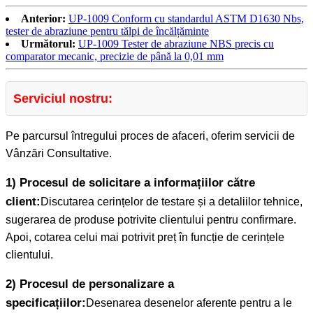
Anterior:
UP-1009 Conform cu standardul ASTM D1630 Nbs,
tester de abraziune pentru tălpi de încălțăminte
Următorul:
UP-1009 Tester de abraziune NBS precis cu
comparator mecanic, precizie de până la 0,01 mm
Serviciul nostru:
Pe parcursul întregului proces de afaceri, oferim servicii de
Vânzări Consultative.
1) Procesul de solicitare a informațiilor către
client:
Discutarea cerințelor de testare și a detaliilor tehnice,
sugerarea de produse potrivite clientului pentru confirmare.
Apoi, cotarea celui mai potrivit preț în funcție de cerințele
clientului.
2) Procesul de personalizare a
specificațiilor:
Desenarea desenelor aferente pentru a le