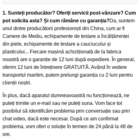
1. Sunteți producător? Oferiți servicii post-vânzare? Cum
pot solicita asta? Și cum rămâne cu garanția?
Da, suntem
unul dintre producătorii profesioniști din China, cum ar fi
Camere de Mediu, echipamente de testare a încălțămintei
din piele, echipamente de testare a cauciucului și
plasticului... Fiecare mașină achiziționată de la fabrica
noastră are o garanție de 12 luni după expediere. În general,
oferim 12 luni de întreținere GRATUITĂ. Având în vedere
transportul maritim, putem prelungi garanția cu 2 luni pentru
clienții noștri.
În plus, dacă aparatul dumneavoastră nu funcționează, ne
puteți trimite un e-mail sau ne puteți suna. Vom face tot
posibilul să identificăm problema prin conversație sau prin
chat video, dacă este necesar. După ce am confirmat
problema, vom oferi o soluție în termen de 24 până la 48 de
ore.