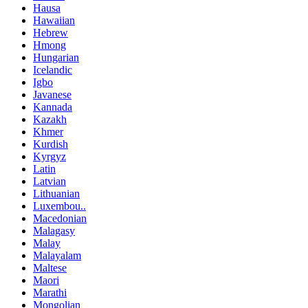
Hausa
Hawaiian
Hebrew
Hmong
Hungarian
Icelandic
Igbo
Javanese
Kannada
Kazakh
Khmer
Kurdish
Kyrgyz
Latin
Latvian
Lithuanian
Luxembou..
Macedonian
Malagasy
Malay
Malayalam
Maltese
Maori
Marathi
Mongolian