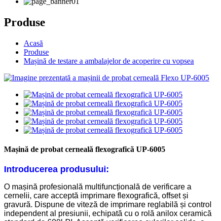
Produse
Acasă
Produse
Mașină de testare a ambalajelor de acoperire cu vopsea
Mașină de probat cerneală flexografică UP-6005
Introducerea produsului:
O mașină profesională multifuncțională de verificare a
cernelii, care acceptă imprimare flexografică, offset și
gravură. Dispune de viteză de imprimare reglabilă și control
independent al presiunii, echipată cu o rolă anilox ceramică