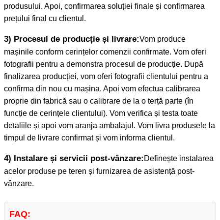
produsului. Apoi, confirmarea soluției finale și confirmarea
prețului final cu clientul.
3) Procesul de producție și livrare:
Vom produce
mașinile conform cerințelor comenzii confirmate. Vom oferi
fotografii pentru a demonstra procesul de producție. După
finalizarea producției, vom oferi fotografii clientului pentru a
confirma din nou cu mașina. Apoi vom efectua calibrarea
proprie din fabrică sau o calibrare de la o terță parte (în
funcție de cerințele clientului). Vom verifica și testa toate
detaliile și apoi vom aranja ambalajul. Vom livra produsele la
timpul de livrare confirmat și vom informa clientul.
4) Instalare și servicii post-vânzare:
Definește instalarea
acelor produse pe teren și furnizarea de asistență post-
vânzare.
FAQ: