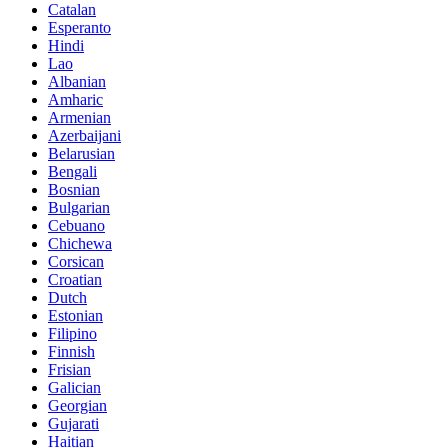
Catalan
Esperanto
Hindi
Lao
Albanian
Amharic
Armenian
Azerbaijani
Belarusian
Bengali
Bosnian
Bulgarian
Cebuano
Chichewa
Corsican
Croatian
Dutch
Estonian
Filipino
Finnish
Frisian
Galician
Georgian
Gujarati
Haitian