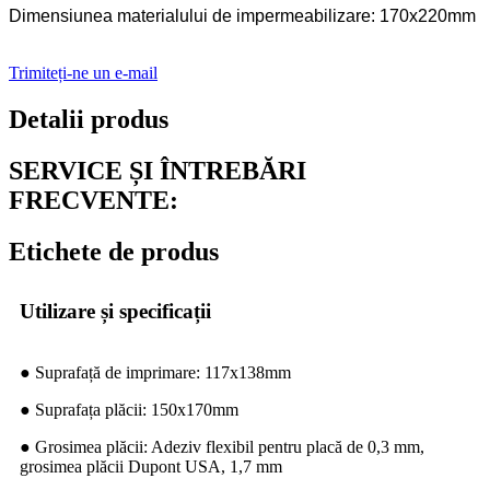
Dimensiunea materialului de impermeabilizare: 170x220mm
Trimiteți-ne un e-mail
Detalii produs
SERVICE ȘI ÎNTREBĂRI
FRECVENTE:
Etichete de produs
Utilizare și specificații
● Suprafață de imprimare: 117x138mm
● Suprafața plăcii: 150x170mm
● Grosimea plăcii: Adeziv flexibil pentru placă de 0,3 mm,
grosimea plăcii Dupont USA, 1,7 mm