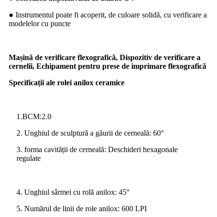
● Instrumentul poate fi acoperit, de culoare solidă, cu verificare a
modelelor cu puncte
Mașină de verificare flexografică, Dispozitiv de verificare a
cernelii, Echipament pentru prese de imprimare flexografică
Specificații ale rolei anilox ceramice
1.BCM:2.0
2. Unghiul de sculptură a găurii de cerneală: 60°
3. forma cavității de cerneală: Deschideri hexagonale
regulate
4. Unghiul sârmei cu rolă anilox: 45°
5. Numărul de linii de role anilox: 600 LPI