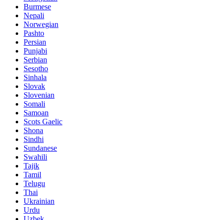
Burmese
Nepali
Norwegian
Pashto
Persian
Punjabi
Serbian
Sesotho
Sinhala
Slovak
Slovenian
Somali
Samoan
Scots Gaelic
Shona
Sindhi
Sundanese
Swahili
Tajik
Tamil
Telugu
Thai
Ukrainian
Urdu
Uzbek