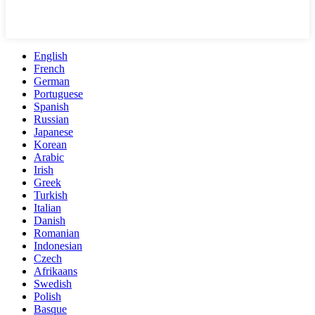
English
French
German
Portuguese
Spanish
Russian
Japanese
Korean
Arabic
Irish
Greek
Turkish
Italian
Danish
Romanian
Indonesian
Czech
Afrikaans
Swedish
Polish
Basque