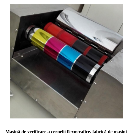
Mașină de verificare a cernelii flexografice, fabrică de mașini