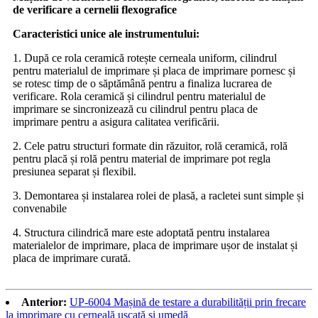
de verificare a cernelii flexografice
Caracteristici unice ale instrumentului:
1. După ce rola ceramică rotește cerneala uniform, cilindrul
pentru materialul de imprimare și placa de imprimare pornesc și
se rotesc timp de o săptămână pentru a finaliza lucrarea de
verificare. Rola ceramică și cilindrul pentru materialul de
imprimare se sincronizează cu cilindrul pentru placa de
imprimare pentru a asigura calitatea verificării.
2. Cele patru structuri formate din răzuitor, rolă ceramică, rolă
pentru placă și rolă pentru material de imprimare pot regla
presiunea separat și flexibil.
3. Demontarea și instalarea rolei de plasă, a racletei sunt simple și
convenabile
4. Structura cilindrică mare este adoptată pentru instalarea
materialelor de imprimare, placa de imprimare ușor de instalat și
placa de imprimare curată.
Anterior:
UP-6004 Mașină de testare a durabilității prin frecare
la imprimare cu cerneală uscată și umedă