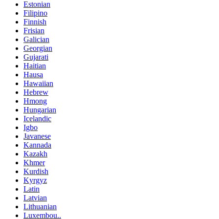
Estonian
Filipino
Finnish
Frisian
Galician
Georgian
Gujarati
Haitian
Hausa
Hawaiian
Hebrew
Hmong
Hungarian
Icelandic
Igbo
Javanese
Kannada
Kazakh
Khmer
Kurdish
Kyrgyz
Latin
Latvian
Lithuanian
Luxembou..