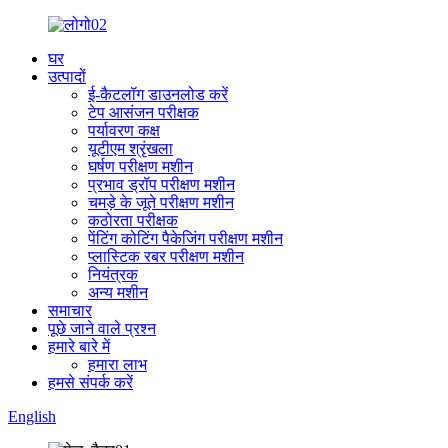
घर
उत्पादों
ई-कैटलॉग डाउनलोड करें
टेप आसंजन परीक्षक
पर्यावरण कक्ष
यूटीएम श्रृंखला
घर्षण परीक्षण मशीन
प्रभाव ड्रॉप परीक्षण मशीन
चमड़े के जूते परीक्षण मशीन
कठोरता परीक्षक
पेंटिंग कोटिंग पैकेजिंग परीक्षण मशीन
प्लास्टिक रबर परीक्षण मशीन
नियंत्रक
अन्य मशीन
समाचार
पूछे जाने वाले प्रश्न
हमारे बारे में
हमारा लाभ
हमसे संपर्क करें
English