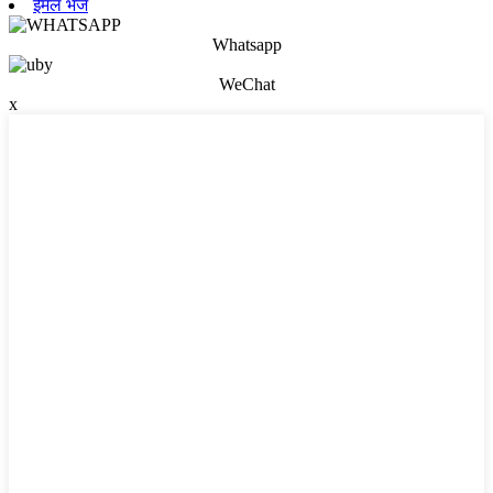
ईमेल भेजें
Whatsapp
WeChat
x