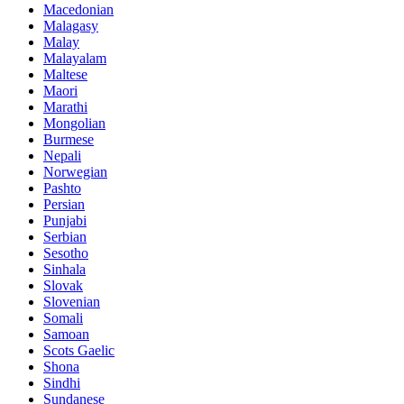
Macedonian
Malagasy
Malay
Malayalam
Maltese
Maori
Marathi
Mongolian
Burmese
Nepali
Norwegian
Pashto
Persian
Punjabi
Serbian
Sesotho
Sinhala
Slovak
Slovenian
Somali
Samoan
Scots Gaelic
Shona
Sindhi
Sundanese