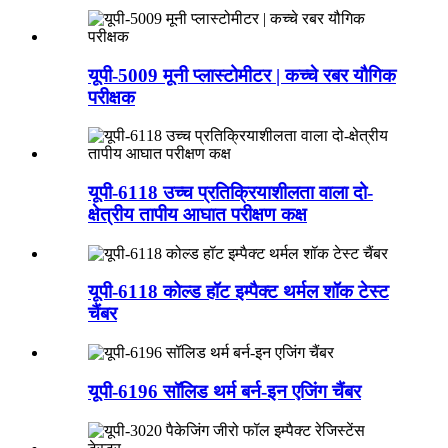
यूपी-5009 मूनी प्लास्टोमीटर | कच्चे रबर यौगिक
परीक्षक
यूपी-6118 उच्च प्रतिक्रियाशीलता वाला दो-
क्षेत्रीय तापीय आघात परीक्षण कक्ष
यूपी-6118 कोल्ड हॉट इम्पैक्ट थर्मल शॉक टेस्ट
चैंबर
यूपी-6196 सॉलिड थर्म बर्न-इन एजिंग चैंबर