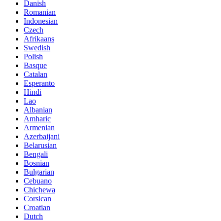
Danish
Romanian
Indonesian
Czech
Afrikaans
Swedish
Polish
Basque
Catalan
Esperanto
Hindi
Lao
Albanian
Amharic
Armenian
Azerbaijani
Belarusian
Bengali
Bosnian
Bulgarian
Cebuano
Chichewa
Corsican
Croatian
Dutch