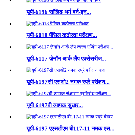
यूपी-6196 सॉलिड थर्म बर्न-इन...
यूपी-6018 पेंसिल कठोरता परीक्षण...
यूपी-6117 ज़ेनॉन आर्क लैंप एक्सेसरीज...
यूपी-6197सी एसओ2 नमक स्प्रे परीक्षण...
यूपी-6197बी व्यापक सुधार...
यूपी-6197 एएसटीएम बी117-11 नमक एस...