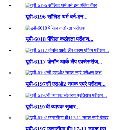
यूपी-6196 सॉलिड थर्म बर्न-इन...
यूपी-6018 पेंसिल कठोरता परीक्षण...
यूपी-6117 ज़ेनॉन आर्क लैंप एक्सेसरीज...
यूपी-6197सी एसओ2 नमक स्प्रे परीक्षण...
यूपी-6197बी व्यापक सुधार...
यूपी-6197 एएसटीएम बी117-11 नमक एस...