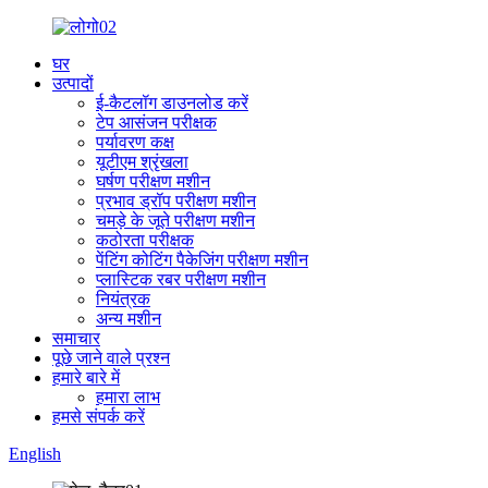
घर
उत्पादों
ई-कैटलॉग डाउनलोड करें
टेप आसंजन परीक्षक
पर्यावरण कक्ष
यूटीएम श्रृंखला
घर्षण परीक्षण मशीन
प्रभाव ड्रॉप परीक्षण मशीन
चमड़े के जूते परीक्षण मशीन
कठोरता परीक्षक
पेंटिंग कोटिंग पैकेजिंग परीक्षण मशीन
प्लास्टिक रबर परीक्षण मशीन
नियंत्रक
अन्य मशीन
समाचार
पूछे जाने वाले प्रश्न
हमारे बारे में
हमारा लाभ
हमसे संपर्क करें
English