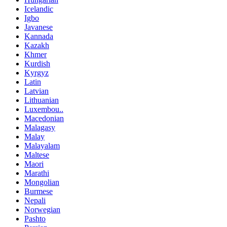
Icelandic
Igbo
Javanese
Kannada
Kazakh
Khmer
Kurdish
Kyrgyz
Latin
Latvian
Lithuanian
Luxembou..
Macedonian
Malagasy
Malay
Malayalam
Maltese
Maori
Marathi
Mongolian
Burmese
Nepali
Norwegian
Pashto