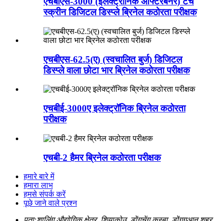
एचबीएस-3000 (इलेक्ट्रॉनिक आफ्टरबर्नर) टच
स्क्रीन डिजिटल डिस्प्ले ब्रिनेल कठोरता परीक्षक
एचबीएस-62.5(ए) (स्वचालित बुर्ज) डिजिटल
डिस्प्ले वाला छोटा भार ब्रिनेल कठोरता परीक्षक
एचबीई-3000ए इलेक्ट्रॉनिक ब्रिनेल कठोरता
परीक्षक
एचबी-2 हैमर ब्रिनेल कठोरता परीक्षक
हमारे बारे में
हमारा लाभ
हमसे संपर्क करें
पूछे जाने वाले प्रश्न
पता:
शालिंग औद्योगिक क्षेत्र, शियाकोउ, डोंगचेंग कस्बा, डोंगगुआन शहर,