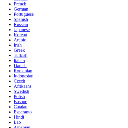
French
German
Portuguese
Spanish
Russian
Japanese
Korean
Arabic
Irish
Greek
Turkish
Italian
Danish
Romanian
Indonesian
Czech
Afrikaans
Swedish
Polish
Basque
Catalan
Esperanto
Hindi
Lao
Albanian