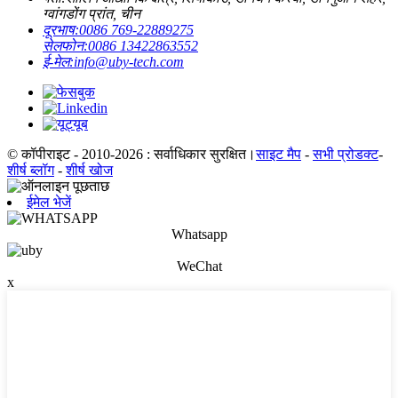
ग्वांगडोंग प्रांत, चीन
दूरभाष:
0086 769-22889275
सेलफोन:
0086 13422863552
ई-मेल:
info@uby-tech.com
© कॉपीराइट - 2010-2026 : सर्वाधिकार सुरक्षित।
साइट मैप
-
सभी प्रोडक्ट
-
शीर्ष ब्लॉग
-
शीर्ष खोज
ईमेल भेजें
Whatsapp
WeChat
x