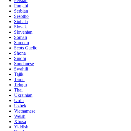
Persian
Punjabi
Serbian
Sesotho
Sinhala
Slovak
Slovenian
Somali
Samoan
Scots Gaelic
Shona
Sindhi
Sundanese
Swahili
Tajik
Tamil
Telugu
Thai
Ukrainian
Urdu
Uzbek
Vietnamese
Welsh
Xhosa
Yiddish