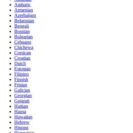
Amharic
Armenian
Azerbaijani
Belarusian
Bengali
Bosnian
Bulgarian
Cebuano
Chichewa
Corsican
Croatian
Dutch
Estonian
Filipino
Finnish
Frisian
Galician
Georgian
Gujarati
Haitian
Hausa
Hawaiian
Hebrew
Hmong
Hungarian