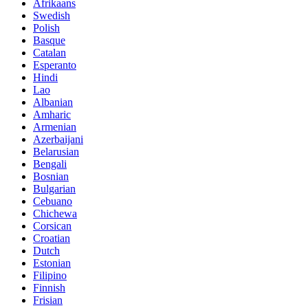
Afrikaans
Swedish
Polish
Basque
Catalan
Esperanto
Hindi
Lao
Albanian
Amharic
Armenian
Azerbaijani
Belarusian
Bengali
Bosnian
Bulgarian
Cebuano
Chichewa
Corsican
Croatian
Dutch
Estonian
Filipino
Finnish
Frisian