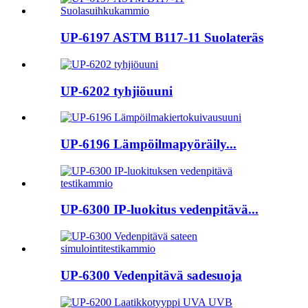
UP-6197 ASTM B117-11 Suolateräs
UP-6202 tyhjiöuuni
UP-6196 Lämpöilmapyöräily...
UP-6300 IP-luokitus vedenpitävä...
UP-6300 Vedenpitävä sadesuoja