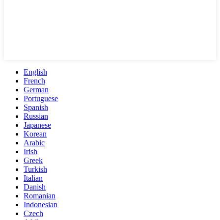
English
French
German
Portuguese
Spanish
Russian
Japanese
Korean
Arabic
Irish
Greek
Turkish
Italian
Danish
Romanian
Indonesian
Czech