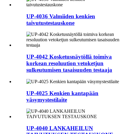
UP-4036 Valmiiden kenkien
taivutustestauskone
UP-4042 Kosketusnäytöllä toimiva
korkean resoluution vetoketjun
sulkeutumisen tasaisuuden testaaja
UP-4025 Kenkien kantapään
väsymystestilaite
UP-4040 LANKAHEILUN