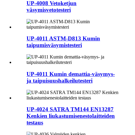
UP-4008 Vetoketjun
väsymisvetotesteri
UP-4011 ASTM-D813 Kumin
taipumisväsymistesteri
UP-4011 Kumin demattia-väsymys-
ja taipuisuushalkeilutesteri
UP-4024 SATRA TM144 EN13287
Kenkien liukastumisenestolaitteiden
testaus