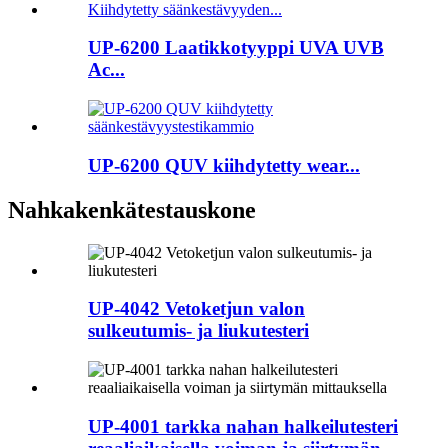
UP-6200 Laatikkotyyppi UVA UVB
Ac...
UP-6200 QUV kiihdytetty wear...
Nahkakenkätestauskone
UP-4042 Vetoketjun valon
sulkeutumis- ja liukutesteri
UP-4001 tarkka nahan halkeilutesteri