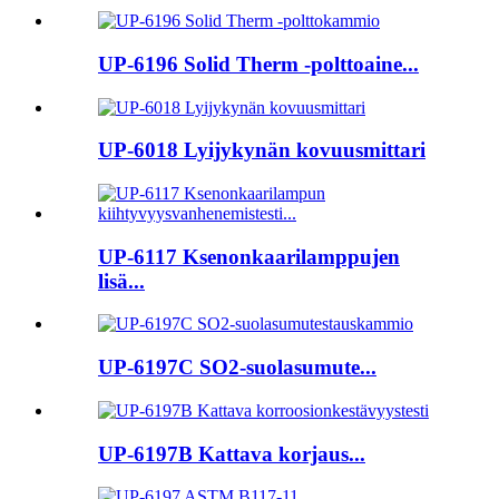
UP-6196 Solid Therm -polttoaine...
UP-6018 Lyijykynän kovuusmittari
UP-6117 Ksenonkaarilamppujen
lisä...
UP-6197C SO2-suolasumute...
UP-6197B Kattava korjaus...