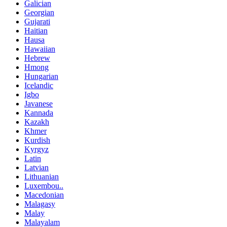
Galician
Georgian
Gujarati
Haitian
Hausa
Hawaiian
Hebrew
Hmong
Hungarian
Icelandic
Igbo
Javanese
Kannada
Kazakh
Khmer
Kurdish
Kyrgyz
Latin
Latvian
Lithuanian
Luxembou..
Macedonian
Malagasy
Malay
Malayalam