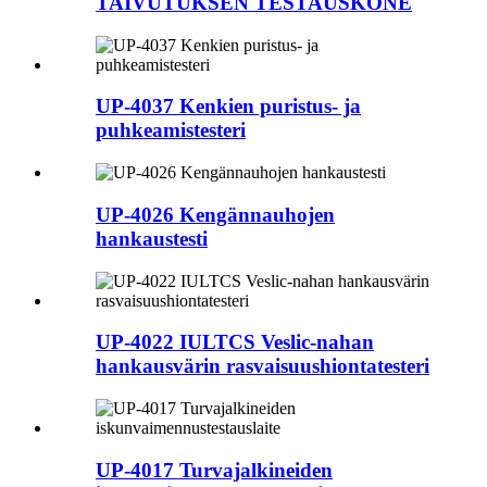
TAIVUTUKSEN TESTAUSKONE
UP-4037 Kenkien puristus- ja
puhkeamistesteri
UP-4026 Kengännauhojen
hankaustesti
UP-4022 IULTCS Veslic-nahan
hankausvärin rasvaisuushiontatesteri
UP-4017 Turvajalkineiden