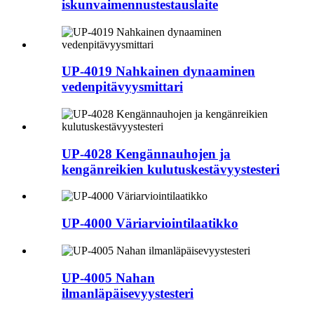
iskunvaimennustestauslaite
UP-4019 Nahkainen dynaaminen
vedenpitävyysmittari
UP-4028 Kengännauhojen ja
kengänreikien kulutuskestävyystesteri
UP-4000 Väriarviointilaatikko
UP-4005 Nahan
ilmanläpäisevyystesteri